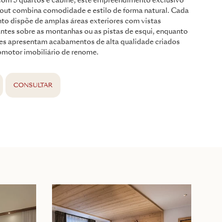
com 5 quartos e cabine, este empreendimento exclusivo
i-out combina comodidade e estilo de forma natural. Cada
to dispõe de amplas áreas exteriores com vistas
ntes sobre as montanhas ou as pistas de esqui, enquanto
ores apresentam acabamentos de alta qualidade criados
omotor imobiliário de renome.
CONSULTAR