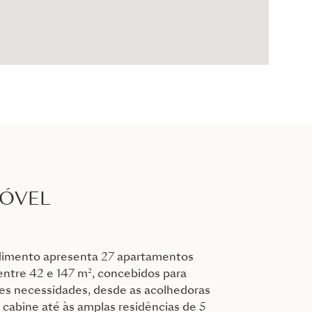
MÓVEL
imento apresenta 27 apartamentos
entre 42 e 147 m², concebidos para
tes necessidades, desde as acolhedoras
 cabine até às amplas residências de 5