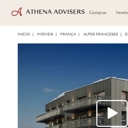
Comprar
Vende
LOCALIZAÇÃO
SOBRE A PROPRIEDADE
POTENCIAL DE INVESTIM
INÍCIO
IMÓVEIS
FRANÇA
ALPES FRANCESES
E