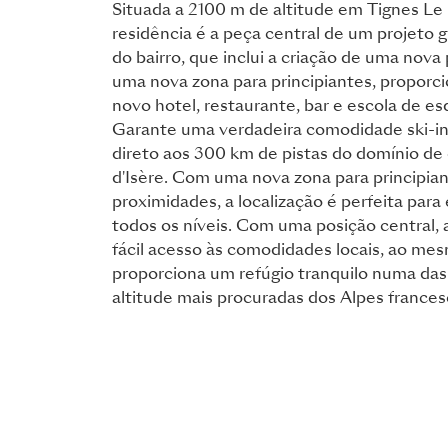
Situada a 2100 m de altitude em Tignes Le
residência é a peça central de um projeto g
do bairro, que inclui a criação de uma nova 
uma nova zona para principiantes, propor
novo hotel, restaurante, bar e escola de es
Garante uma verdadeira comodidade ski-in
direto aos 300 km de pistas do domínio de
d'Isère. Com uma nova zona para principian
proximidades, a localização é perfeita para
todos os níveis. Com uma posição central, 
fácil acesso às comodidades locais, ao m
proporciona um refúgio tranquilo numa das 
altitude mais procuradas dos Alpes frances