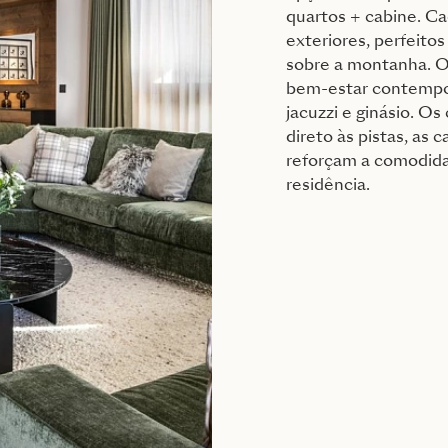
quartos + cabine. Ca
exteriores, perfeito
sobre a montanha. 
bem-estar contempo
jacuzzi e ginásio. Os
direto às pistas, as
reforçam a comodida
residência.