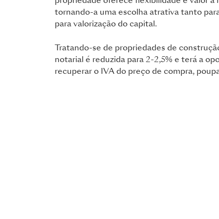
propriedade oferece flexibilidade e valor a 
tornando-a uma escolha atrativa tanto par
para valorização do capital.
Tratando-se de propriedades de construção
notarial é reduzida para 2-2,5% e terá a o
recuperar o IVA do preço de compra, pou