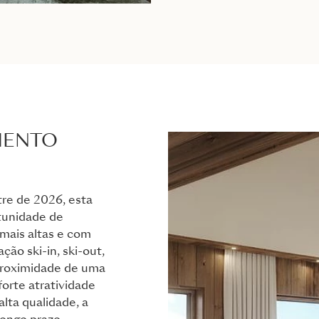
MENTO
tre de 2026, esta
tunidade de
mais altas e com
ção ski-in, ski-out,
proximidade de uma
forte atratividade
ta qualidade, a