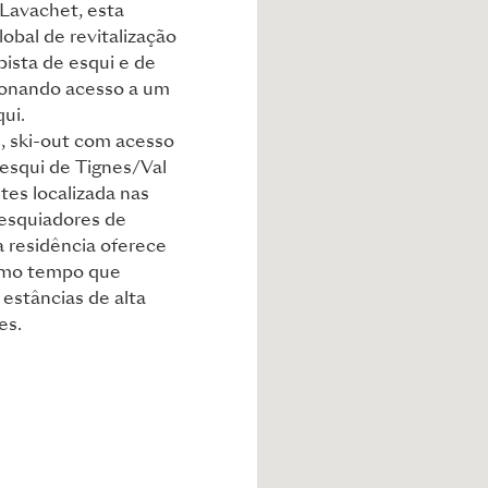
 Lavachet, esta
lobal de revitalização
pista de esqui e de
cionando acesso a um
qui.
, ski-out com acesso
 esqui de Tignes/Val
tes localizada nas
 esquiadores de
a residência oferece
esmo tempo que
estâncias de alta
es.