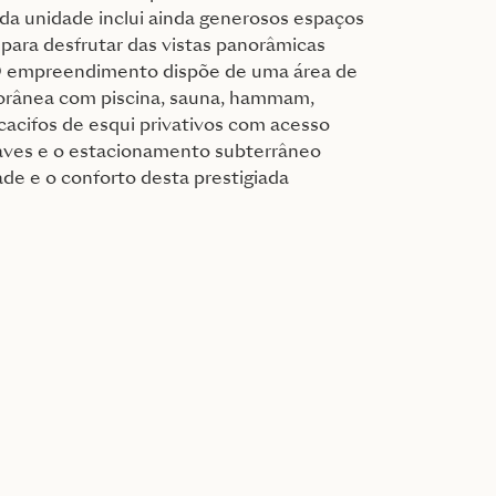
da unidade inclui ainda generosos espaços
s para desfrutar das vistas panorâmicas
O empreendimento dispõe de uma área de
rânea com piscina, sauna, hammam,
 cacifos de esqui privativos com acesso
 caves e o estacionamento subterrâneo
de e o conforto desta prestigiada