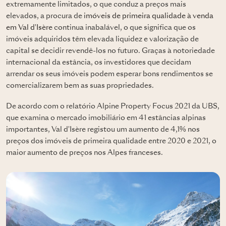
extremamente limitados, o que conduz a preços mais
elevados, a procura de
imóveis de primeira qualidade à venda
em Val d'Isère
continua inabalável, o que significa que os
imóveis adquiridos têm elevada liquidez e valorização de
capital se decidir revendê-los no futuro. Graças à notoriedade
internacional da estância, os investidores que decidam
arrendar os seus imóveis podem esperar bons rendimentos se
comercializarem bem as suas propriedades.
De acordo com o relatório Alpine Property Focus 2021 da UBS,
que examina o mercado imobiliário em 41 estâncias alpinas
importantes, Val d'Isère registou um aumento de 4,1% nos
preços dos imóveis de primeira qualidade entre 2020 e 2021, o
maior aumento de preços nos Alpes franceses.