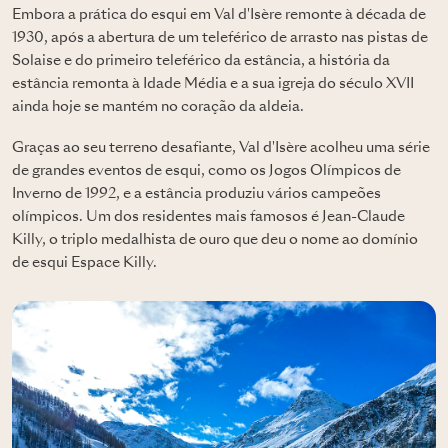
Embora a prática do esqui em Val d'Isère remonte à década de
1930, após a abertura de um teleférico de arrasto nas pistas de
Solaise e do primeiro teleférico da estância, a história da
estância remonta à Idade Média e a sua igreja do século XVII
ainda hoje se mantém no coração da aldeia.
Graças ao seu terreno desafiante, Val d'Isère acolheu uma série
de grandes eventos de esqui, como os Jogos Olímpicos de
Inverno de 1992, e a estância produziu vários campeões
olímpicos. Um dos residentes mais famosos é Jean-Claude
Killy, o triplo medalhista de ouro que deu o nome ao domínio
de esqui Espace Killy.