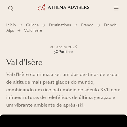
Início
Guides
Destinations
France
French
Alps
Val d'Isère
30 janeiro 2026
Partilhar
Val d'Isère
Val d'Isère continua a ser um dos destinos de esqui
de altitude mais prestigiados do mundo,
combinando um rico património do século XVII com
infraestruturas de teleféricos de última geração e
um vibrante ambiente de après-ski.