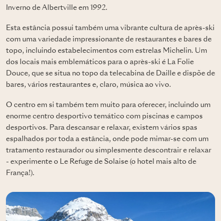
Inverno de Albertville em 1992.
Esta estância possui também uma vibrante cultura de après-ski
com uma variedade impressionante de restaurantes e bares de
topo, incluindo estabelecimentos com estrelas Michelin. Um
dos locais mais emblemáticos para o après-ski é La Folie
Douce, que se situa no topo da telecabina de Daille e dispõe de
bares, vários restaurantes e, claro, música ao vivo.
O centro em si também tem muito para oferecer, incluindo um
enorme centro desportivo temático com piscinas e campos
desportivos. Para descansar e relaxar, existem vários spas
espalhados por toda a estância, onde pode mimar-se com um
tratamento restaurador ou simplesmente descontrair e relaxar
- experimente o Le Refuge de Solaise (o hotel mais alto de
França!).