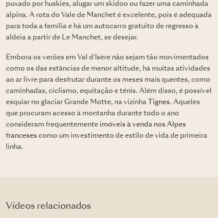
puxado por huskies, alugar um skidoo ou fazer uma caminhada
alpina. A rota do Vale de Manchet é excelente, pois é adequada
para toda a família e há um autocarro gratuito de regresso à
aldeia a partir de Le Manchet, se desejar.
Embora os verões em Val d'Isère não sejam tão movimentados
como os das estâncias de menor altitude, há muitas atividades
ao ar livre para desfrutar durante os meses mais quentes, como
caminhadas, ciclismo, equitação e ténis. Além disso, é possível
esquiar no glaciar Grande Motte, na vizinha
Tignes
. Aqueles
que procuram acesso à montanha durante todo o ano
consideram frequentemente
imóveis à venda nos Alpes
franceses
como um investimento de estilo de vida de primeira
linha.
Vídeos relacionados