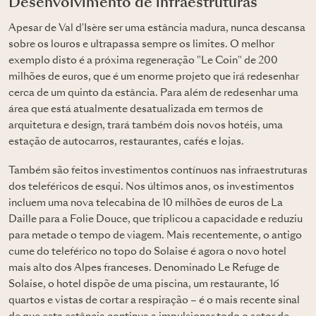
Desenvolvimento de infraestruturas
Apesar de Val d'Isère ser uma estância madura, nunca descansa
sobre os louros e ultrapassa sempre os limites. O melhor
exemplo disto é a próxima regeneração "Le Coin" de 200
milhões de euros, que é um enorme projeto que irá redesenhar
cerca de um quinto da estância. Para além de redesenhar uma
área que está atualmente desatualizada em termos de
arquitetura e design, trará também dois novos hotéis, uma
estação de autocarros, restaurantes, cafés e lojas.
Também são feitos investimentos contínuos nas infraestruturas
dos teleféricos de esqui. Nos últimos anos, os investimentos
incluem uma nova telecabina de 10 milhões de euros de La
Daille para a Folie Douce, que triplicou a capacidade e reduziu
para metade o tempo de viagem. Mais recentemente, o antigo
cume do teleférico no topo do Solaise é agora o novo hotel
mais alto dos Alpes franceses. Denominado Le Refuge de
Solaise, o hotel dispõe de uma piscina, um restaurante, 16
quartos e vistas de cortar a respiração – é o mais recente sinal