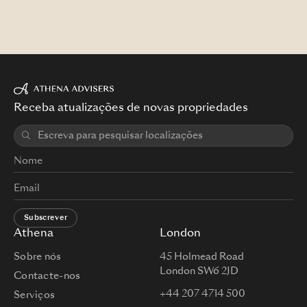
Receba atualizações de novas propriedades
Subscrever
Athena
London
Sobre nós
45 Holmead Road
London SW6 2JD
Contacte-nos
+44 207 4714 500
Serviços