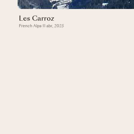
Les Carroz
French Alps
·
11 abr, 2025