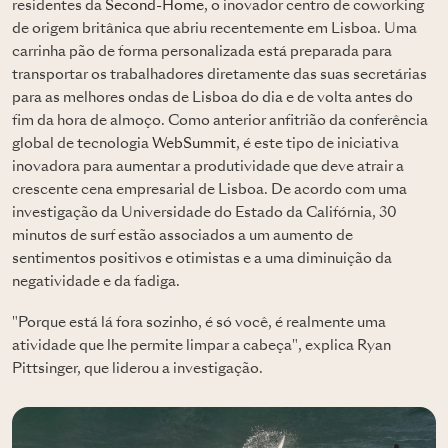
residentes da
Second-Home
, o inovador centro de coworking
de origem britânica que abriu recentemente em Lisboa. Uma
carrinha pão de forma personalizada está preparada para
transportar os trabalhadores diretamente das suas secretárias
para as melhores ondas de Lisboa do dia e de volta antes do
fim da hora de almoço. Como anterior anfitrião da conferência
global de tecnologia
WebSummit
, é este tipo de iniciativa
inovadora para aumentar a produtividade que deve atrair a
crescente cena empresarial de Lisboa. De acordo com uma
investigação da Universidade do Estado da Califórnia, 30
minutos de surf estão associados a um aumento de
sentimentos positivos e otimistas e a uma diminuição da
negatividade e da fadiga.
"Porque está lá fora sozinho, é só você, é realmente uma
atividade que lhe permite limpar a cabeça", explica Ryan
Pittsinger, que liderou a investigação.