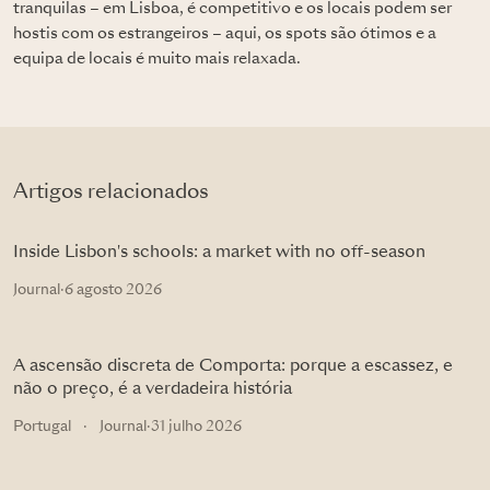
tranquilas – em Lisboa, é competitivo e os locais podem ser
hostis com os estrangeiros – aqui, os spots são ótimos e a
equipa de locais é muito mais relaxada.
Artigos relacionados
Inside Lisbon's schools: a market with no off-season
Journal
·
6 agosto 2026
A ascensão discreta de Comporta: porque a escassez, e
não o preço, é a verdadeira história
Portugal
·
Journal
·
31 julho 2026