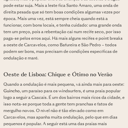
pode estar suja. Mais a leste fica Santo Amaro, uma onda de
direita pesada que só tem boas condições algumas vezes por
época. Mais uma vez, está sempre cheia quando está a
funcionar, com bons locais, e tenha cuidado: uma grande onda
tem um preço, pois a rebentação cai num recife seco, por isso
paga-se pelos erros aqui. Há mais alguns recifes e point breaks
a oeste de Carcavelos, como Bafureira e São Pedro – todos
podem ser bons, mas precisam de condições específicas de
ondulação e maré.
Oeste de Lisboa: Chique e Ótimo no Verão
Quando a ondulação é mais pequena, vá ainda mais para oeste:
Guincho
, um paraíso para os windsurfers, é uma praia popular
logo a seguir a Cascais. É um dos bairros mais ricos da cidade, e
isso nota-se porque toda a gente tem pranchas e fatos de
mergulho novos. O nível não é tão elevado como em
Carcavelos, mas apanha muita ondulação, pelo que em dias
pequenos é popular. A seguir está uma das praias mais