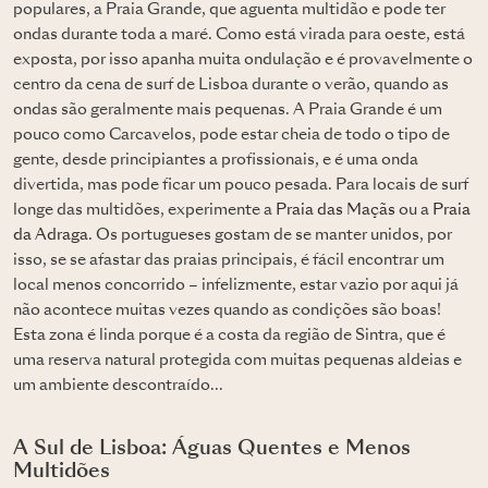
populares, a Praia Grande, que aguenta multidão e pode ter
ondas durante toda a maré. Como está virada para oeste, está
exposta, por isso apanha muita ondulação e é provavelmente o
centro da cena de surf de Lisboa durante o verão, quando as
ondas são geralmente mais pequenas. A Praia Grande é um
pouco como Carcavelos, pode estar cheia de todo o tipo de
gente, desde principiantes a profissionais, e é uma onda
divertida, mas pode ficar um pouco pesada. Para locais de surf
longe das multidões, experimente a
Praia das Maçãs
ou a
Praia
da Adraga
. Os portugueses gostam de se manter unidos, por
isso, se se afastar das praias principais, é fácil encontrar um
local menos concorrido – infelizmente, estar vazio por aqui já
não acontece muitas vezes quando as condições são boas!
Esta zona é linda porque é a costa da região de Sintra, que é
uma reserva natural protegida com muitas pequenas aldeias e
um ambiente descontraído...
A Sul de Lisboa: Águas Quentes e Menos
Multidões