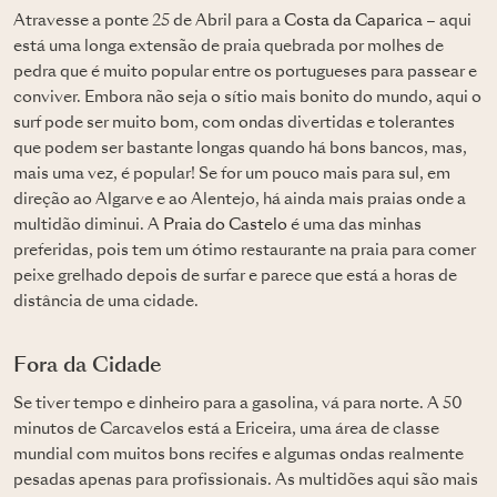
Atravesse a ponte 25 de Abril para a
Costa da Caparica
– aqui
está uma longa extensão de praia quebrada por molhes de
pedra que é muito popular entre os portugueses para passear e
conviver. Embora não seja o sítio mais bonito do mundo, aqui o
surf pode ser muito bom, com ondas divertidas e tolerantes
que podem ser bastante longas quando há bons bancos, mas,
mais uma vez, é popular! Se for um pouco mais para sul, em
direção ao Algarve e ao Alentejo, há ainda mais praias onde a
multidão diminui. A
Praia do Castelo
é uma das minhas
preferidas, pois tem um ótimo restaurante na praia para comer
peixe grelhado depois de surfar e parece que está a horas de
distância de uma cidade.
Fora da Cidade
Se tiver tempo e dinheiro para a gasolina, vá para norte. A 50
minutos de Carcavelos está a Ericeira, uma área de classe
mundial com muitos bons recifes e algumas ondas realmente
pesadas apenas para profissionais. As multidões aqui são mais