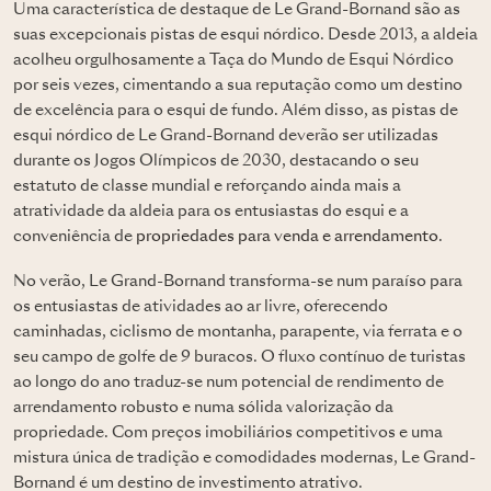
Uma característica de destaque de Le Grand-Bornand são as
suas excepcionais pistas de esqui nórdico. Desde 2013, a aldeia
acolheu orgulhosamente a Taça do Mundo de Esqui Nórdico
por seis vezes, cimentando a sua reputação como um destino
de excelência para o esqui de fundo. Além disso, as pistas de
esqui nórdico de Le Grand-Bornand deverão ser utilizadas
durante os Jogos Olímpicos de 2030, destacando o seu
estatuto de classe mundial e reforçando ainda mais a
atratividade da aldeia para os entusiastas do esqui e a
conveniência de
propriedades para venda e arrendamento
.
No verão, Le Grand-Bornand transforma-se num paraíso para
os entusiastas de atividades ao ar livre, oferecendo
caminhadas, ciclismo de montanha, parapente, via ferrata e o
seu campo de golfe de 9 buracos. O fluxo contínuo de turistas
ao longo do ano traduz-se num potencial de rendimento de
arrendamento robusto e numa sólida valorização da
propriedade. Com preços imobiliários competitivos e uma
mistura única de tradição e comodidades modernas, Le Grand-
Bornand é um destino de investimento atrativo.