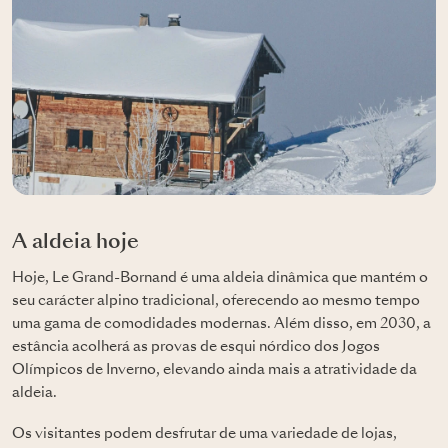
A aldeia hoje
Hoje, Le Grand-Bornand é uma aldeia dinâmica que mantém o
seu carácter alpino tradicional, oferecendo ao mesmo tempo
uma gama de comodidades modernas. Além disso, em 2030, a
estância acolherá as provas de esqui nórdico dos Jogos
Olímpicos de Inverno, elevando ainda mais a atratividade da
aldeia.
Os visitantes podem desfrutar de uma variedade de lojas,