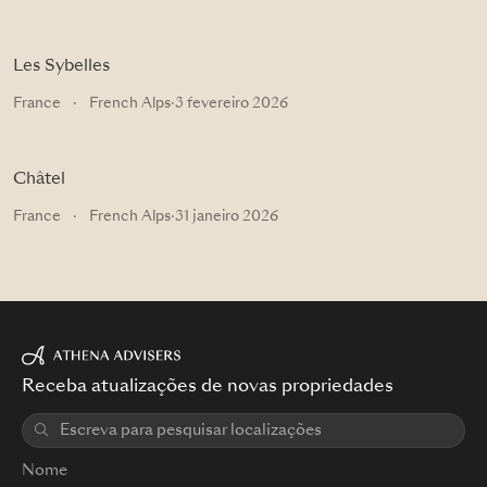
Les Sybelles
France
·
French Alps
·
3 fevereiro 2026
Châtel
France
·
French Alps
·
31 janeiro 2026
Receba atualizações de novas propriedades