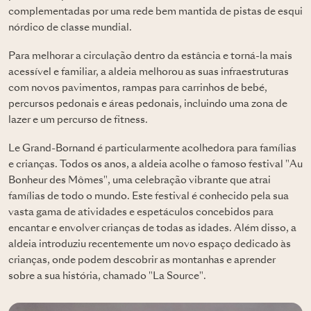
complementadas por uma rede bem mantida de pistas de esqui
nórdico de classe mundial.
Para melhorar a circulação dentro da estância e torná-la mais
acessível e familiar, a aldeia melhorou as suas infraestruturas
com novos pavimentos, rampas para carrinhos de bebé,
percursos pedonais e áreas pedonais, incluindo uma zona de
lazer e um percurso de fitness.
Le Grand-Bornand é particularmente acolhedora para famílias
e crianças. Todos os anos, a aldeia acolhe o famoso festival "Au
Bonheur des Mômes", uma celebração vibrante que atrai
famílias de todo o mundo. Este festival é conhecido pela sua
vasta gama de atividades e espetáculos concebidos para
encantar e envolver crianças de todas as idades. Além disso, a
aldeia introduziu recentemente um novo espaço dedicado às
crianças, onde podem descobrir as montanhas e aprender
sobre a sua história, chamado "La Source".