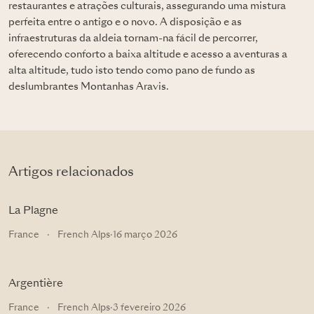
restaurantes e atrações culturais, assegurando uma mistura
perfeita entre o antigo e o novo. A disposição e as
infraestruturas da aldeia tornam-na fácil de percorrer,
oferecendo conforto a baixa altitude e acesso a aventuras a
alta altitude, tudo isto tendo como pano de fundo as
deslumbrantes Montanhas Aravis.
Artigos relacionados
La Plagne
France
·
French Alps
·
16 março 2026
Argentière
France
·
French Alps
·
3 fevereiro 2026