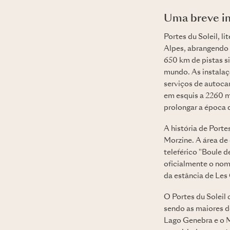
Uma breve in
Portes du Soleil, l
Alpes, abrangendo 
650 km de pistas si
mundo. As instalaç
serviços de autoca
em esquis a 2260 m
prolongar a época 
A história de Porte
Morzine. A área de
teleférico "Boule 
oficialmente o nom
da estância de Les
O Portes du Soleil 
sendo as maiores de
Lago Genebra e o M