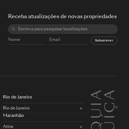
Receba atualizações de novas propriedades
Subscrever
TURQUIA
SUÍÇA
L
Rio de Janeiro
Rio de Janeiro
Maranhão
Atins