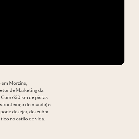
e em Morzine,
iretor de Marketing da
l. Com 650 km de pistas
nsfronteiriço do mundo) e
pode desejar, descubra
ico no estilo de vida.