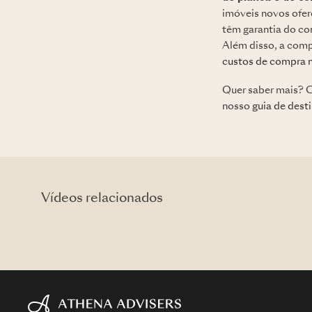
imóveis novos ofer
têm garantia do co
Além disso, a comp
custos de compra m
Quer saber mais? C
nosso
guia de desti
Vídeos relacionados