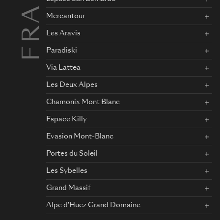
Mercantour
Les Aravis
Paradiski
Via Lattea
Les Deux Alpes
Chamonix Mont Blanc
Espace Killy
Evasion Mont-Blanc
Portes du Soleil
Les Sybelles
Grand Massif
Alpe d'Huez Grand Domaine