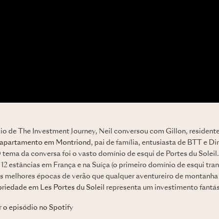
o de The Investment Journey, Neil conversou com Gillon, resident
apartamento em Montriond
, pai de família, entusiasta de BTT e D
 tema da conversa foi o vasto domínio de esqui de Portes du Solei
 12 estâncias em França e na Suíça (o primeiro domínio de esqui tra
 melhores épocas de verão que qualquer aventureiro de montanha 
priedade em Les Portes du Soleil
representa um investimento fantást
o episódio no Spotify