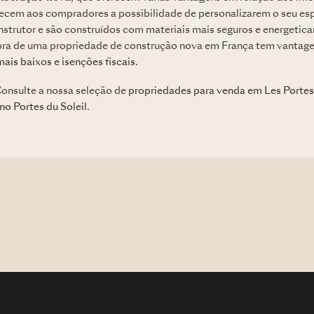
ecem aos compradores a possibilidade de personalizarem o seu esp
nstrutor e são construídos com materiais mais seguros e energetica
ra de uma propriedade de construção nova em França tem vantage
ais baixos e isenções fiscais
.
onsulte a nossa seleção de
propriedades para venda em Les Portes 
no Portes du Soleil
.