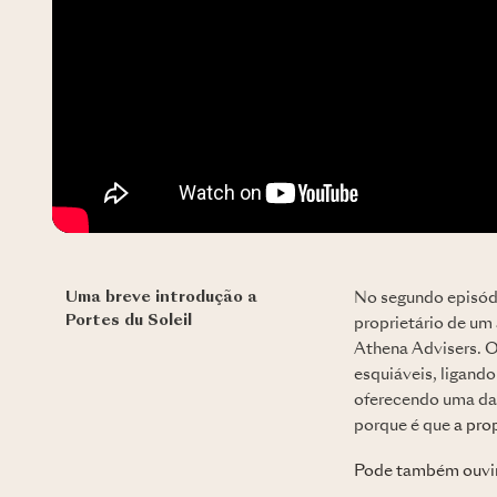
Uma breve introdução a
No segundo episódi
Portes du Soleil
proprietário de um
Athena Advisers. O
esquiáveis, ligando
oferecendo uma das
porque é que
a pro
Pode também ouvir 