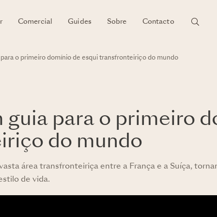
r
Comercial
Guides
Sobre
Contacto
 para o primeiro domínio de esqui transfronteiriço do mundo
m guia para o primeiro 
eiriço do mundo
vasta área transfronteiriça entre a França e a Suíça, tor
stilo de vida.