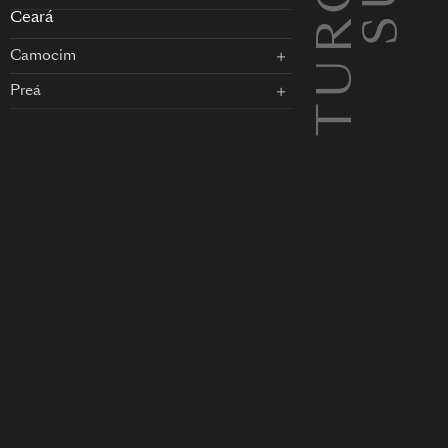
Ceará
Camocim
Preá