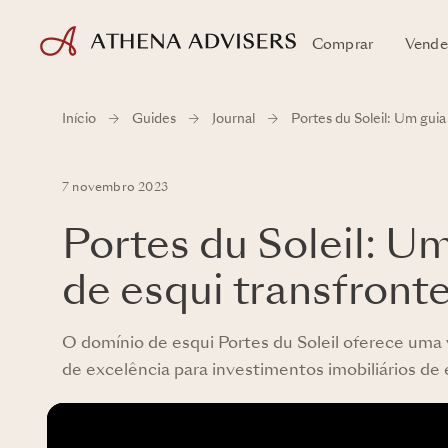
Comprar
Vende
Início
Guides
Journal
Portes du Soleil: Um guia
7 novembro 2023
Portes du Soleil: U
de esqui transfront
O domínio de esqui Portes du Soleil oferece uma 
de excelência para investimentos imobiliários de e