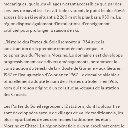
mécaniques, quelques villages n'étant accessibles que par des
services de navettes. Les altitudes varient, le point le plus élevé
accessible à ski se situant à 2 260 m et le plus bas à 930 m. La
région dispose également d'installations d'enneigement
artificiel pour prolonger la saison de ski.
L'histoire des Portes du Soleil remonte à 1934 avec la
construction de la première remontée mécanique, le
téléphérique du Pleney à Morzine. Le domaine s'est développé
progressivement avec divers aménagements, notamment la
construction du téléski de la « Boule de Gomme » aux Gets en
1937 et l'inauguration d'Avoriaz en 1967. Le domaine skiable a
officiellement adopté le nom de « Portes du Soleil » en 1965,
nom qui tire son origine d'un col situé au-dessus de la station
des Crosets.
Les Portes du Soleil regroupent 12 stations, dont la plupart se
sont développées autour de villages de vallée traditionnels, les
plus importantes de ces communes traditionnelles étant
Morzine et Châtel. La région bénéficie d'un microclimat entre le