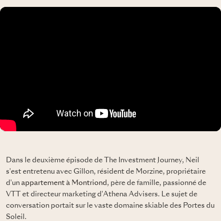
Dans le deuxième épisode de The Investment Journey, Neil
s'est entretenu avec Gillon, résident de Morzine, propriétaire
d'un
appartement à Montriond
, père de famille, passionné de
VTT et directeur marketing d'Athena Advisers. Le sujet de
conversation portait sur le vaste domaine skiable des Portes du
Soleil.