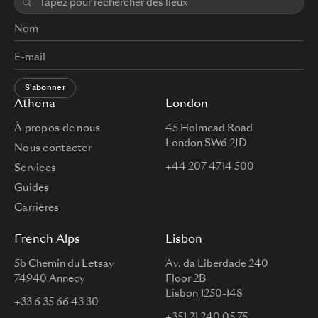
S'abonner
Athena
London
À propos de nous
45 Holmead Road
London SW6 2JD
Nous contacter
+44 207 4714 500
Services
Guides
Carrières
French Alps
Lisbon
5b Chemin du Letsay
Av. da Liberdade 240
74940 Annecy
Floor 2B
Lisbon 1250-148
+33 6 35 66 43 30
+351 21 240 05 75