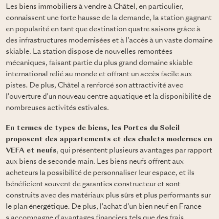
Les
biens immobiliers à vendre à Châtel
, en particulier,
connaissent une forte hausse de la demande, la station gagnant
en popularité en tant que destination quatre saisons grâce à
des infrastructures modernisées et à l'accès à un vaste domaine
skiable. La station dispose de nouvelles remontées
mécaniques, faisant partie du plus grand domaine skiable
international relié au monde et offrant un accès facile aux
pistes. De plus, Châtel a renforcé son attractivité avec
l'ouverture d'un nouveau centre aquatique et la disponibilité de
nombreuses activités estivales.
En termes de types de biens, les Portes du Soleil
proposent des appartements et des chalets modernes en
VEFA et neufs
, qui présentent plusieurs avantages par rapport
aux biens de seconde main. Les biens neufs offrent aux
acheteurs la possibilité de personnaliser leur espace, et ils
bénéficient souvent de garanties constructeur et sont
construits avec des matériaux plus sûrs et plus performants sur
le plan énergétique. De plus, l'achat d'un bien neuf en France
s'accompagne d'avantages financiers tels que
des frais