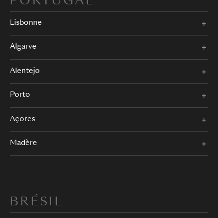
PORTUGAL
Lisbonne
Algarve
Alentejo
Porto
Açores
Madère
BRÉSIL