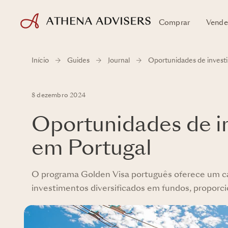
Comprar
Vende
Início
Guides
Journal
Oportunidades de investi
8 dezembro 2024
Oportunidades de in
em Portugal
O programa Golden Visa português oferece um cam
investimentos diversificados em fundos, proporcio