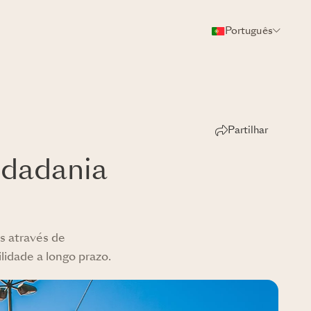
Português
Partilhar
idadania
s através de
lidade a longo prazo.