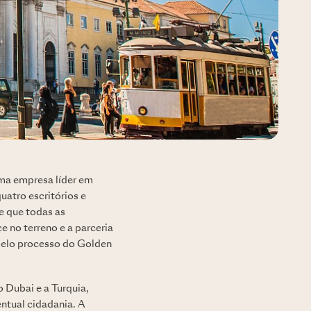
ma empresa líder em
uatro escritórios e
te que todas as
e no terreno e a parceria
pelo processo do Golden
 Dubai e a Turquia,
ntual cidadania. A