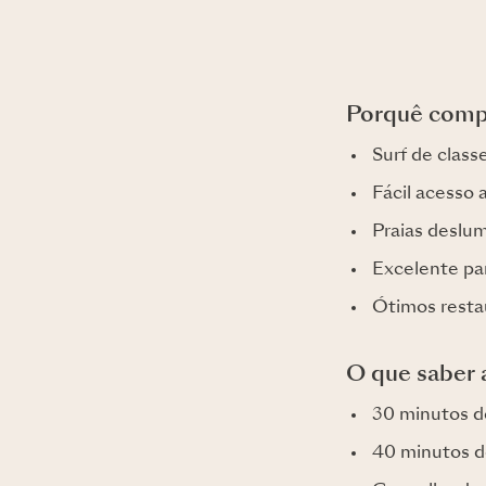
Porquê comp
Surf de class
Fácil acesso 
Praias deslu
Excelente pa
Ótimos resta
O que saber a
30 minutos d
40 minutos d