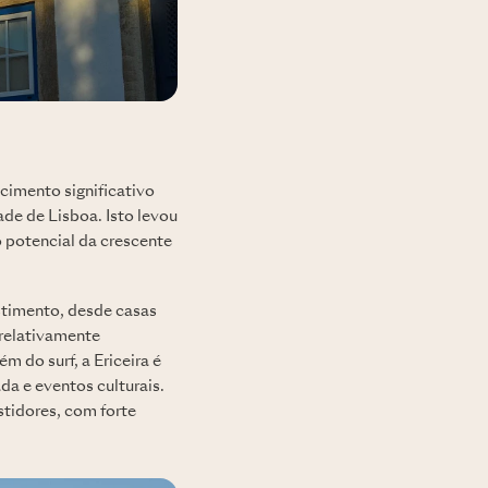
cimento significativo
ade de Lisboa. Isto levou
 potencial da crescente
timento, desde casas
 relativamente
 do surf, a Ericeira é
a e eventos culturais.
stidores, com forte