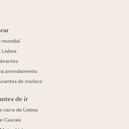
rar
e mundial
a Lisboa
mbrantes
ra arrendamento
urantes de marisco
ntes de ir
e carro de Lisboa
e Cascais