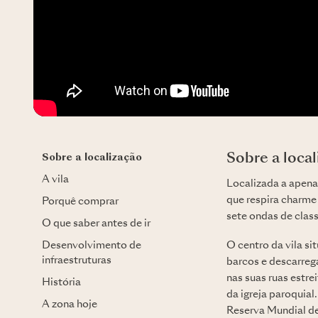
Sobre a loca
Sobre a localização
A vila
Localizada a apena
que respira charme 
Porquê comprar
sete ondas de clas
O que saber antes de ir
Desenvolvimento de
O centro da vila s
infraestruturas
barcos e descarrega
nas suas ruas estr
História
da igreja paroquia
A zona hoje
Reserva Mundial de