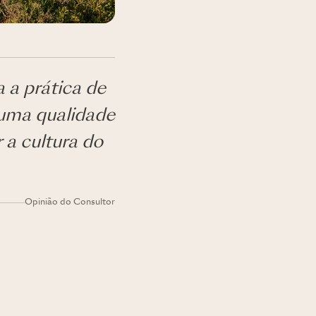
 a prática de
e uma qualidade
 a cultura do
Opinião do Consultor