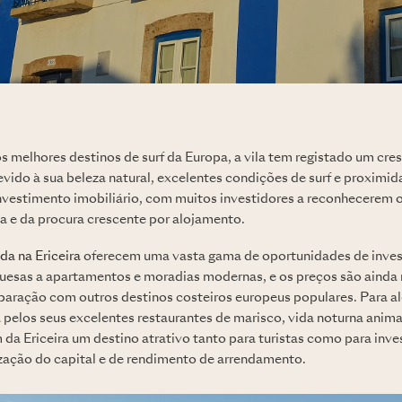
 melhores destinos de surf da Europa, a vila tem registado um cres
vido à sua beleza natural, excelentes condições de surf e proximid
vestimento imobiliário, com muitos investidores a reconhecerem o
la e da procura crescente por alojamento.
da na Ericeira
oferecem uma vasta gama de oportunidades de inves
guesas a apartamentos e moradias modernas, e os preços são ainda
aração com outros destinos costeiros europeus populares. Para além
elos seus excelentes restaurantes de marisco, vida noturna animad
 da Ericeira um destino atrativo tanto para turistas como para inve
ização do capital e de rendimento de arrendamento.