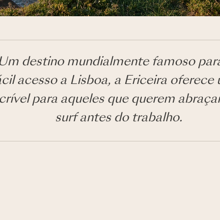
. Um destino mundialmente famoso para
cil acesso a Lisboa, a Ericeira oferec
ncrível para aqueles que querem abraçar
surf antes do trabalho.