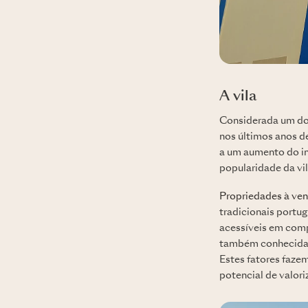
A vila
Considerada um dos
nos últimos anos de
a um aumento do in
popularidade da vi
Propriedades à ven
tradicionais portu
acessíveis em comp
também conhecida p
Estes fatores fazem
potencial de valor