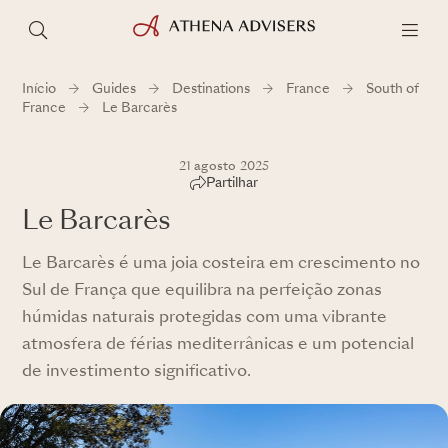
Início
Guides
Destinations
France
South of
France
Le Barcarès
21 agosto 2025
Partilhar
Le Barcarès
Le Barcarès é uma joia costeira em crescimento no
Sul de França que equilibra na perfeição zonas
húmidas naturais protegidas com uma vibrante
atmosfera de férias mediterrânicas e um potencial
de investimento significativo.