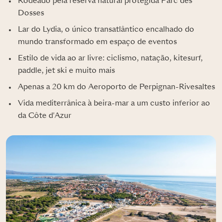
Rodeado pela reserva natural protegida Parc des
Dosses
Lar do Lydia, o único transatlântico encalhado do
mundo transformado em espaço de eventos
Estilo de vida ao ar livre: ciclismo, natação, kitesurf,
paddle, jet ski e muito mais
Apenas a 20 km do Aeroporto de Perpignan-Rivesaltes
Vida mediterrânica à beira-mar a um custo inferior ao
da Côte d'Azur