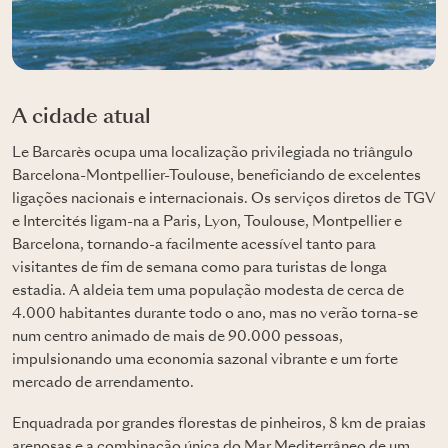
A cidade atual
Le Barcarès ocupa uma localização privilegiada no triângulo
Barcelona-Montpellier-Toulouse, beneficiando de excelentes
ligações nacionais e internacionais. Os serviços diretos de TGV
e Intercités ligam-na a Paris, Lyon, Toulouse, Montpellier e
Barcelona, tornando-a facilmente acessível tanto para
visitantes de fim de semana como para turistas de longa
estadia. A aldeia tem uma população modesta de cerca de
4.000 habitantes durante todo o ano, mas no verão torna-se
num centro animado de mais de 90.000 pessoas,
impulsionando uma economia sazonal vibrante e um forte
mercado de arrendamento.
Enquadrada por grandes florestas de pinheiros, 8 km de praias
arenosas e a combinação única do Mar Mediterrâneo de um