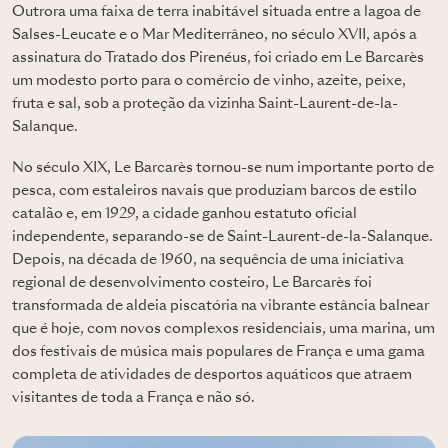
Outrora uma faixa de terra inabitável situada entre a lagoa de
Salses-Leucate e o Mar Mediterrâneo, no século XVII, após a
assinatura do Tratado dos Pirenéus, foi criado em Le Barcarès
um modesto porto para o comércio de vinho, azeite, peixe,
fruta e sal, sob a proteção da vizinha Saint-Laurent-de-la-
Salanque.
No século XIX, Le Barcarès tornou-se num importante porto de
pesca, com estaleiros navais que produziam barcos de estilo
catalão e, em 1929, a cidade ganhou estatuto oficial
independente, separando-se de Saint-Laurent-de-la-Salanque.
Depois, na década de 1960, na sequência de uma iniciativa
regional de desenvolvimento costeiro, Le Barcarès foi
transformada de aldeia piscatória na vibrante estância balnear
que é hoje, com novos complexos residenciais, uma marina, um
dos festivais de música mais populares de França e uma gama
completa de atividades de desportos aquáticos que atraem
visitantes de toda a França e não só.