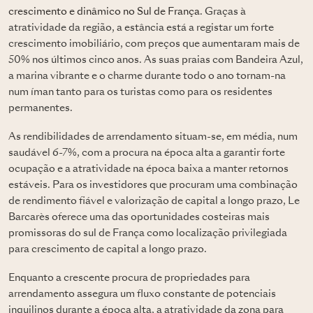
crescimento e dinâmico no Sul de França
. Graças à
atratividade da região, a estância está a registar um forte
crescimento imobiliário, com preços que aumentaram mais de
50% nos últimos cinco anos. As suas praias com Bandeira Azul,
a marina vibrante e o charme durante todo o ano tornam-na
num íman tanto para os turistas como para os residentes
permanentes.
As rendibilidades de arrendamento situam-se, em média, num
saudável 6-7%, com a procura na época alta a garantir forte
ocupação e a atratividade na época baixa a manter retornos
estáveis. Para os investidores que procuram uma combinação
de rendimento fiável e valorização de capital a longo prazo, Le
Barcarès oferece uma das oportunidades costeiras mais
promissoras do sul de França como localização privilegiada
para crescimento de capital a longo prazo.
Enquanto a crescente procura de propriedades para
arrendamento assegura um fluxo constante de potenciais
inquilinos durante a época alta, a atratividade da zona para