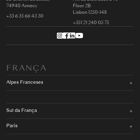
74940 Annecy
Floor 2B
Lisbon 1250-148
+33 6 35 66 43 30
+351 21 240 05 75
FRANÇA
Alpes Franceses
Sul da França
Paris