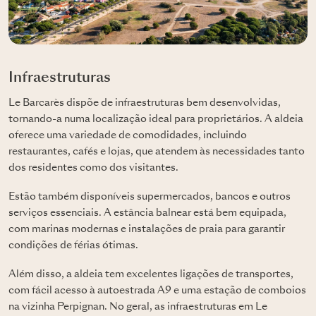
Infraestruturas
Le Barcarès dispõe de infraestruturas bem desenvolvidas,
tornando-a numa localização ideal para proprietários. A aldeia
oferece uma variedade de comodidades, incluindo
restaurantes, cafés e lojas, que atendem às necessidades tanto
dos residentes como dos visitantes.
Estão também disponíveis supermercados, bancos e outros
serviços essenciais. A estância balnear está bem equipada,
com marinas modernas e instalações de praia para garantir
condições de férias ótimas.
Além disso, a aldeia tem excelentes ligações de transportes,
com fácil acesso à autoestrada A9 e uma estação de comboios
na vizinha Perpignan. No geral, as infraestruturas em Le