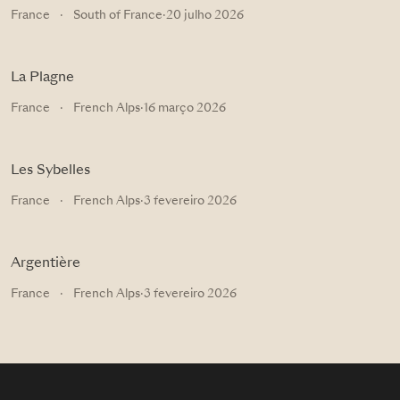
France
·
South of France
·
20 julho 2026
La Plagne
France
·
French Alps
·
16 março 2026
Les Sybelles
France
·
French Alps
·
3 fevereiro 2026
Argentière
France
·
French Alps
·
3 fevereiro 2026