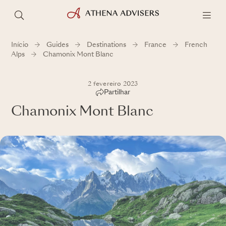
Início
Guides
Destinations
France
French
Alps
Chamonix Mont Blanc
2 fevereiro 2023
Partilhar
Chamonix Mont Blanc