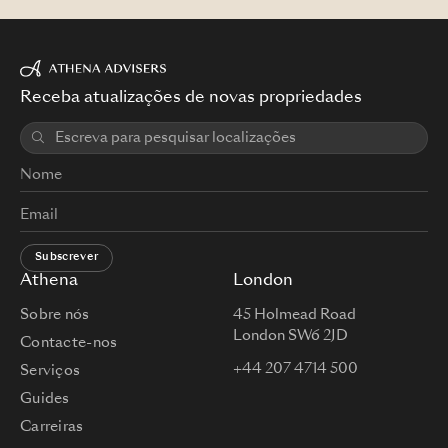
Receba atualizações de novas propriedades
Subscrever
Athena
London
Sobre nós
45 Holmead Road
London SW6 2JD
Contacte-nos
+44 207 4714 500
Serviços
Guides
Carreiras