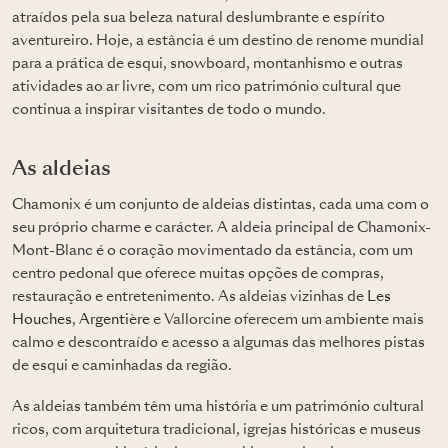
atraídos pela sua beleza natural deslumbrante e espírito
aventureiro. Hoje, a estância é um destino de renome mundial
para a prática de esqui, snowboard, montanhismo e outras
atividades ao ar livre, com um rico património cultural que
continua a inspirar visitantes de todo o mundo.
As aldeias
Chamonix é um conjunto de aldeias distintas, cada uma com o
seu próprio charme e carácter. A aldeia principal de Chamonix-
Mont-Blanc é o coração movimentado da estância, com um
centro pedonal que oferece muitas opções de compras,
restauração e entretenimento. As aldeias vizinhas de
Les
Houches
,
Argentière
e Vallorcine oferecem um ambiente mais
calmo e descontraído e acesso a algumas das melhores pistas
de esqui e caminhadas da região.
As aldeias também têm uma história e um património cultural
ricos, com arquitetura tradicional, igrejas históricas e museus