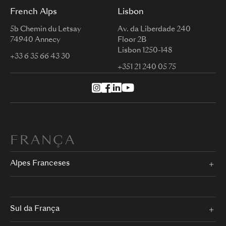
French Alps
Lisbon
5b Chemin du Letsay
Av. da Liberdade 240
74940 Annecy
Floor 2B
Lisbon 1250-148
+33 6 35 66 43 30
+351 21 240 05 75
FRANÇA
Alpes Franceses
Sul da França