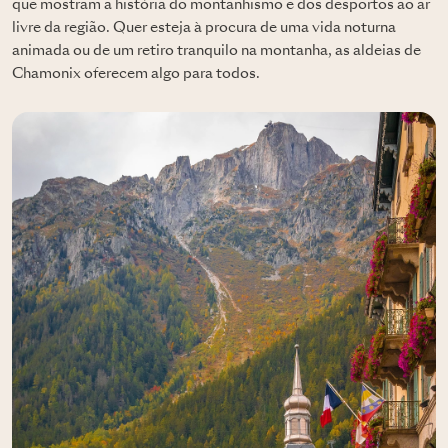
que mostram a história do montanhismo e dos desportos ao ar
livre da região. Quer esteja à procura de uma vida noturna
animada ou de um retiro tranquilo na montanha, as aldeias de
Chamonix oferecem algo para todos.