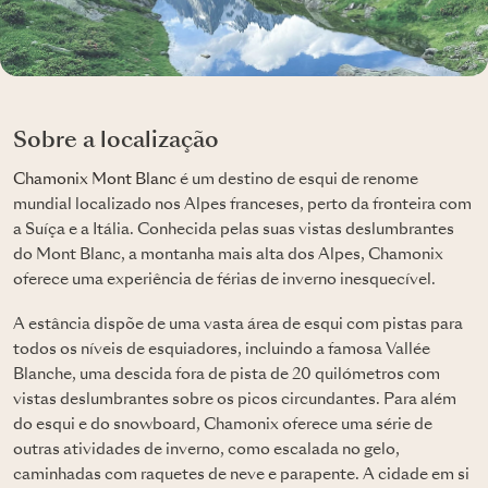
Sobre a localização
Chamonix Mont Blanc
é um destino de esqui de renome
mundial localizado nos Alpes franceses, perto da fronteira com
a Suíça e a Itália. Conhecida pelas suas vistas deslumbrantes
do Mont Blanc, a montanha mais alta dos Alpes, Chamonix
oferece uma experiência de férias de inverno inesquecível.
A estância dispõe de uma vasta área de esqui com pistas para
todos os níveis de esquiadores, incluindo a famosa Vallée
Blanche, uma descida fora de pista de 20 quilómetros com
vistas deslumbrantes sobre os picos circundantes. Para além
do esqui e do snowboard, Chamonix oferece uma série de
outras atividades de inverno, como escalada no gelo,
caminhadas com raquetes de neve e parapente. A cidade em si