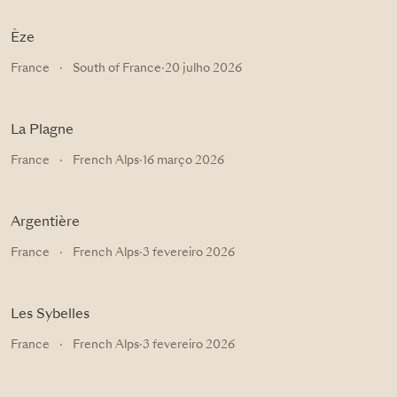
Èze
France
·
South of France
·
20 julho 2026
La Plagne
France
·
French Alps
·
16 março 2026
Argentière
France
·
French Alps
·
3 fevereiro 2026
Les Sybelles
France
·
French Alps
·
3 fevereiro 2026