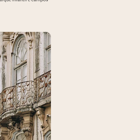
parque infantil e campos