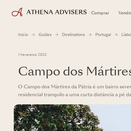
Comprar
Vende
Início
Guides
Destinations
Portugal
Lisbo
1 fevereiro 2023
Campo dos Mártires
O Campo dos Mártires da Pátria é um bairro sere
residencial tranquilo a uma curta distância a pé d