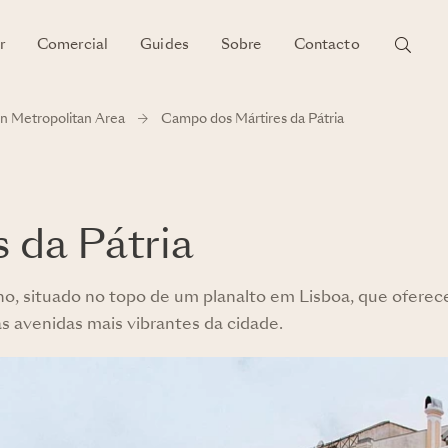
r
Comercial
Guides
Sobre
Contacto
n Metropolitan Area
Campo dos Mártires da Pátria
 da Pátria
no, situado no topo de um planalto em Lisboa, que oferec
as avenidas mais vibrantes da cidade.