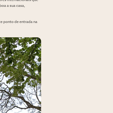
ores internacionais que
boa a sua casa,
te ponto de entrada na