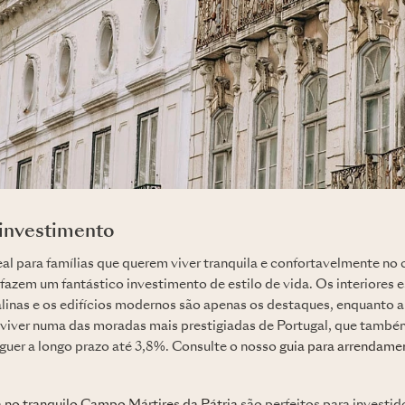
 investimento
eal para famílias que querem viver tranquila e confortavelmente no 
zem um fantástico investimento de estilo de vida. Os interiores 
linas e os edifícios modernos são apenas os destaques, enquanto a 
e viver numa das moradas mais prestigiadas de Portugal, que també
guer a longo prazo até 3,8%. Consulte o nosso
guia para arrendame