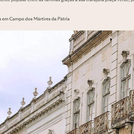
mente popular entre as famílias graças à sua tranquila praça verde, 
a em Campo dos Mártires da Pátria