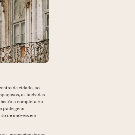
centro da cidade, ao
espaçosos, as fachadas
história completa é a
m pode gerar
nto de imóveis em