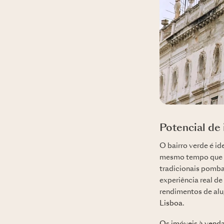
Potencial de
O bairro verde é id
mesmo tempo que fa
tradicionais pomba
experiência real d
rendimentos de alu
Lisboa
.