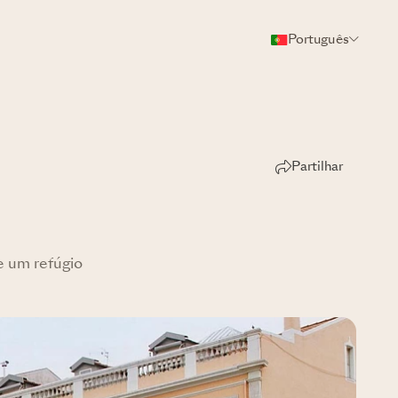
Português
Partilhar
e um refúgio