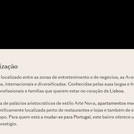
lização
ocalizado entre as zonas de entretenimento e de negócios, as Av
s, internacionais e diversificadas. Conhecidas pelas suas largas e 
profissionais e famílias que querem estar no coração de
Lisboa
.
a de palácios aristocráticos de estilo Arte Nova,
apartamentos mo
nificamente localizada perto de restaurantes e lojas e também de 
topo. Para quem está a
mudar-se para Portugal
, este bairro oferece
restígio.