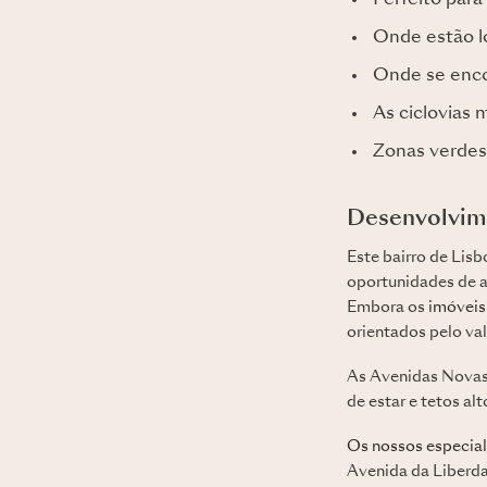
Onde estão l
Onde se enco
As ciclovias 
Zonas verdes
Desenvolvime
Este bairro de Lisb
oportunidades de a
Embora os
imóveis
orientados pelo val
As Avenidas Novas
de estar e tetos a
Os nossos especiali
Avenida da Liberda