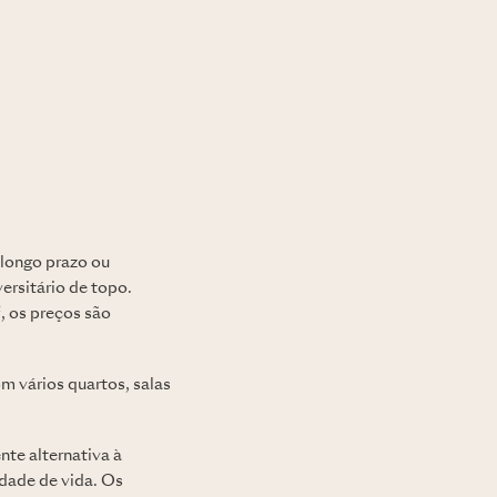
 longo prazo ou
ersitário de topo.
, os preços são
 vários quartos, salas
te alternativa à
dade de vida. Os