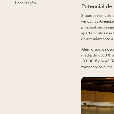
Localização
Potencial de
Situados numa zona 
venda nas Avenida
principal, uma seg
apartamentos nas 
de arrendamento a 
Além disso, o nos
média de 7.560 € p
10.000 € por m². T
tornando-os numa 