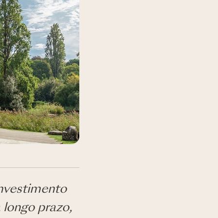
nvestimento
a longo prazo,