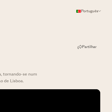
Português
Partilhar
a, tornando-se num
ão de Lisboa.