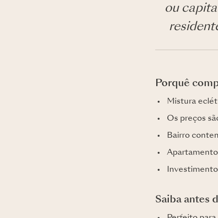
ou capita
resident
Porquê comp
Mistura eclét
Os preços são
Bairro conte
Apartamento
Investimento 
Saiba antes d
Perfeito para