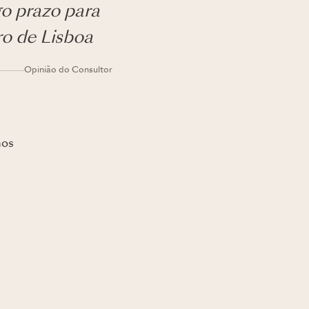
go prazo para
ro de Lisboa
Opinião do Consultor
nos