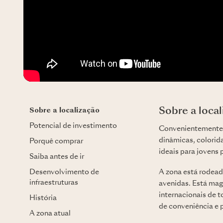
Sobre a loca
Sobre a localização
Potencial de investimento
Convenientemente l
dinâmicas, colorida
Porquê comprar
ideais para jovens 
Saiba antes de ir
Desenvolvimento de
A zona está rodead
infraestruturas
avenidas. Está mag
internacionais de 
História
de conveniência e p
A zona atual