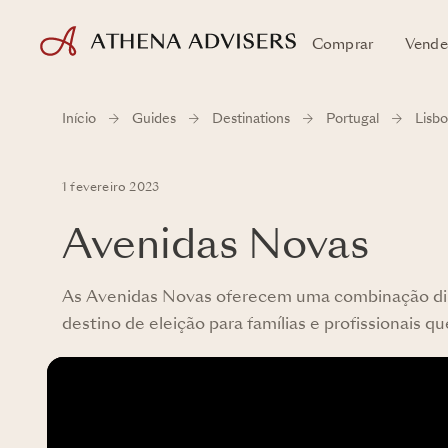
Comprar
Vende
Início
Guides
Destinations
Portugal
Lisbo
1 fevereiro 2023
Avenidas Novas
As Avenidas Novas oferecem uma combinação din
destino de eleição para famílias e profissionais 