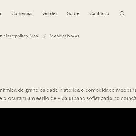
r
Comercial
Guides
Sobre
Contacto
n Metropolitan Area
Avenidas Novas
âmica de grandiosidade histórica e comodidade modern
que procuram um estilo de vida urbano sofisticado no coraç