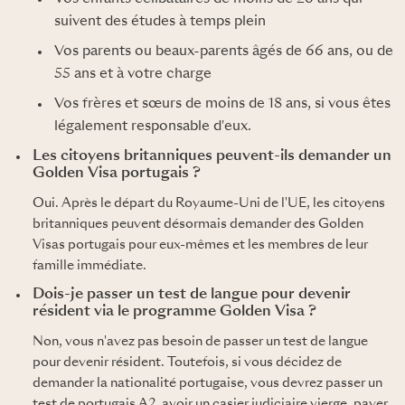
suivent des études à temps plein
Vos parents ou beaux-parents âgés de 66 ans, ou de
55 ans et à votre charge
Vos frères et sœurs de moins de 18 ans, si vous êtes
légalement responsable d'eux.
Les citoyens britanniques peuvent-ils demander un
Golden Visa portugais ?
Oui. Après le départ du Royaume-Uni de l'UE, les citoyens
britanniques peuvent désormais demander des Golden
Visas portugais pour eux-mêmes et les membres de leur
famille immédiate.
Dois-je passer un test de langue pour devenir
résident via le programme Golden Visa ?
Non, vous n'avez pas besoin de passer un test de langue
pour devenir résident. Toutefois, si vous décidez de
demander la nationalité portugaise, vous devrez passer un
test de portugais A2, avoir un casier judiciaire vierge, payer