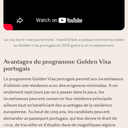
Le visa doré n'est pas terminé : Niamh Erbek explique comment accéder
au Golden Visa portugais en 2026 grâce à un investissement.
Avantages du programme Golden Visa
portugais
Le programme Golden Visa portugais permet aux investisseurs
d'obtenir une résidence avec des exigences minimales. Avec
seulement sept jours par an à passer dans le pays, les
investisseurs peuvent conserver leur résidence principale
ailleurs tout en bénéficiant des avantages de la résidence
européenne. Au bout de cinq ans, les candidats peuvent
demander un passeport portugais, qui leur donne le droit de
vivre, de travailler et d'étudier dans de magnifiques régions