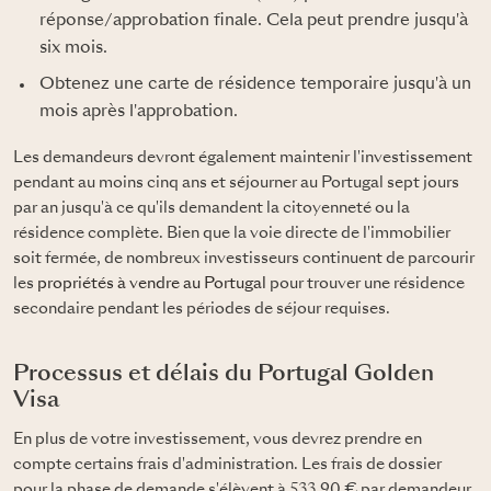
réponse/approbation finale. Cela peut prendre jusqu'à
six mois.
Obtenez une carte de résidence temporaire jusqu'à un
mois après l'approbation.
Les demandeurs devront également maintenir l'investissement
pendant au moins cinq ans et séjourner au Portugal sept jours
par an jusqu'à ce qu'ils demandent la citoyenneté ou la
résidence complète. Bien que la voie directe de l'immobilier
soit fermée, de nombreux investisseurs continuent de parcourir
les
propriétés à vendre au Portugal
pour trouver une résidence
secondaire pendant les périodes de séjour requises.
Processus et délais du Portugal Golden
Visa
En plus de votre investissement, vous devrez prendre en
compte certains frais d'administration. Les frais de dossier
pour la phase de demande s'élèvent à 533,90 € par demandeur.