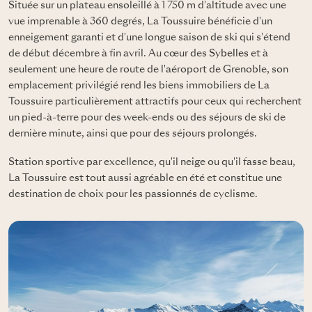
Située sur un plateau ensoleillé à 1 750 m d'altitude avec une
vue imprenable à 360 degrés, La Toussuire bénéficie d'un
enneigement garanti et d'une longue saison de ski qui s'étend
de début décembre à fin avril. Au cœur des
Sybelles
et à
seulement une heure de route de l'aéroport de Grenoble, son
emplacement privilégié rend les biens immobiliers de La
Toussuire particulièrement attractifs pour ceux qui recherchent
un pied-à-terre pour des week-ends ou des séjours de ski de
dernière minute, ainsi que pour des séjours prolongés.
Station sportive par excellence, qu'il neige ou qu'il fasse beau,
La Toussuire est tout aussi agréable en été et constitue une
destination de choix pour les passionnés de cyclisme.