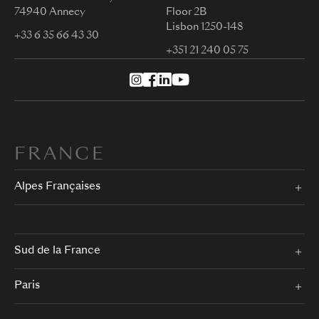
74940 Annecy
Floor 2B
Lisbon 1250-148
+33 6 35 66 43 30
+351 21 240 05 75
FRANCE
Alpes Françaises
Sud de la France
Paris