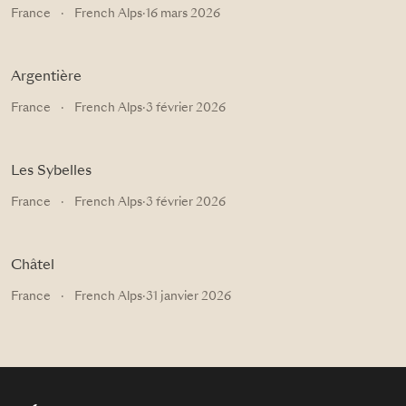
France
·
French Alps
·
16 mars 2026
Argentière
France
·
French Alps
·
3 février 2026
Les Sybelles
France
·
French Alps
·
3 février 2026
Châtel
France
·
French Alps
·
31 janvier 2026