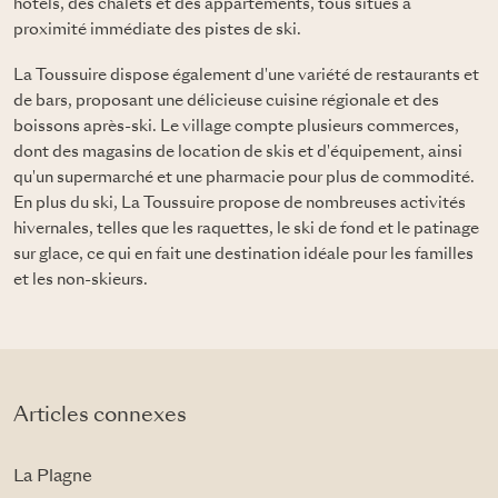
hôtels, des chalets et des appartements, tous situés à
proximité immédiate des pistes de ski.
La Toussuire dispose également d'une variété de restaurants et
de bars, proposant une délicieuse cuisine régionale et des
boissons après-ski. Le village compte plusieurs commerces,
dont des magasins de location de skis et d'équipement, ainsi
qu'un supermarché et une pharmacie pour plus de commodité.
En plus du ski, La Toussuire propose de nombreuses activités
hivernales, telles que les raquettes, le ski de fond et le patinage
sur glace, ce qui en fait une destination idéale pour les familles
et les non-skieurs.
Articles connexes
La Plagne