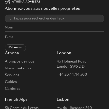
Abonnez-vous aux nouvelles propriétés
S'abonner
Athena
London
À propos de nous
45 Holmead Road
London SW6 2JD
Nous contacter
+44 207 4714 500
Services
Guides
Carrières
French Alps
Lisbon
5b Chemin du Letsay
Av. da Liberdade 240