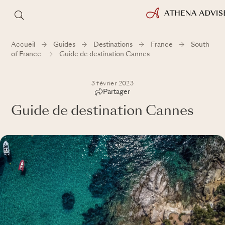
Accueil
Guides
Destinations
France
South
of France
Guide de destination Cannes
3 février 2023
Partager
Guide de destination Cannes