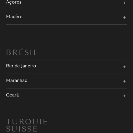
Açores
Madère
BRÉSIL
Rio de Janeiro
Maranhão
Ceará
TURQUIE
SUISSE