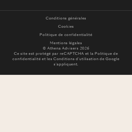
Conditions générales
Cookies
Politique de confidentialité
Mentions légales
© Athena Advisers 2026
Ce site est protégé par reCAPTCHA et la
Politique de
confidentialité
et les
Conditions d'utilisation
de Google
s'appliquent.