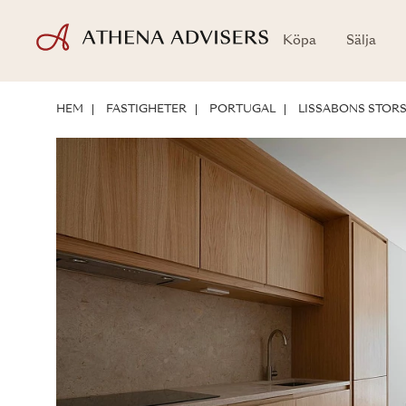
Köpa
Sälja
PLANRITNINGAR
LÄGE
OM FASTIGHETEN
INVESTERINGSPOTE
HEM
FASTIGHETER
PORTUGAL
LISSABONS STO