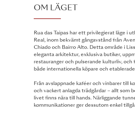
OM LÄGET
Rua das Taipas har ett privilegierat läge i 
Real, inom bekvämt gångavstånd från Aven
Chiado och Bairro Alto. Detta område i Liss
eleganta arkitektur, exklusiva butiker, u
restauranger och pulserande kulturliv, och f
både internationella köpare och etablerade
Från avslappnade kaféer och vinbarer till kon
och vackert anlagda trädgårdar – allt som b
livet finns nära till hands. Närliggande tun
kommunikationer ger dessutom enkel tillgång