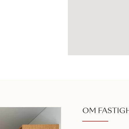
OM FASTIG