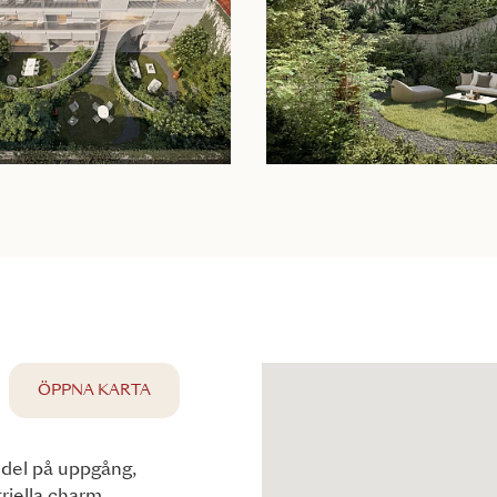
ÖPPNA KARTA
sdel på uppgång,