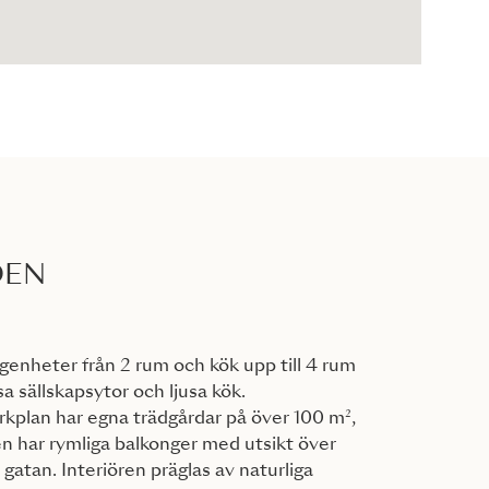
DEN
ägenheter från 2 rum och kök upp till 4 rum
 sällskapsytor och ljusa kök.
kplan har egna trädgårdar på över 100 m²,
n har rymliga balkonger med utsikt över
gatan. Interiören präglas av naturliga