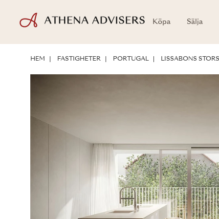
Köpa
Sälja
LÄGE
OM FASTIGHETEN
INVESTERINGSMÖJLIGHETER
HEM
FASTIGHETER
PORTUGAL
LISSABONS STO