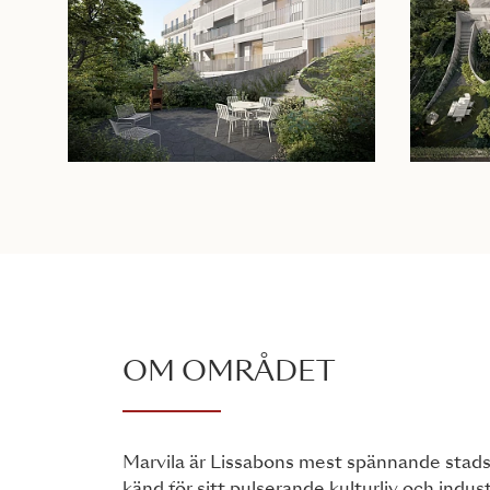
OM OMRÅDET
Marvila är Lissabons mest spännande stad