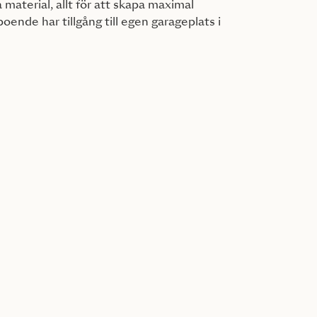
 material, allt för att skapa maximal
boende har tillgång till egen garageplats i