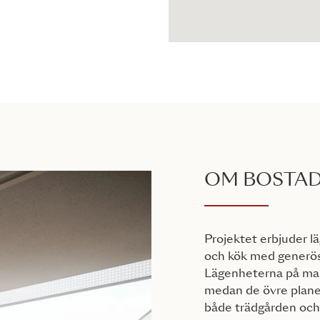
OM BOSTA
Projektet erbjuder l
och kök med generösa
Lägenheterna på mar
medan de övre plane
både trädgården och 