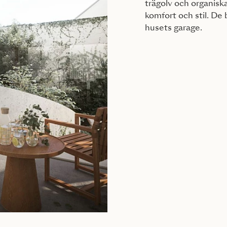
trägolv och organiska
komfort och stil. De 
husets garage.