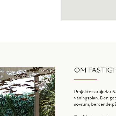
OM FASTIG
Projektet erbjuder 6
våningsplan. Den go
sovrum, beroende på 