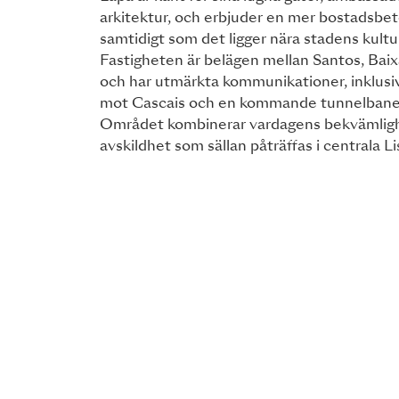
arkitektur, och erbjuder en mer bostadsbe
samtidigt som det ligger nära stadens kultur
Fastigheten är belägen mellan Santos, Baix
och har utmärkta kommunikationer, inklusi
mot Cascais och en kommande tunnelban
Området kombinerar vardagens bekvämligh
avskildhet som sällan påträffas i centrala L