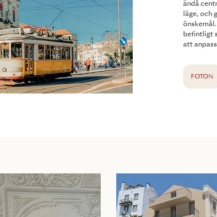
ändå centr
läge, och 
önskemål. 
befintligt
att anpass
FOTON