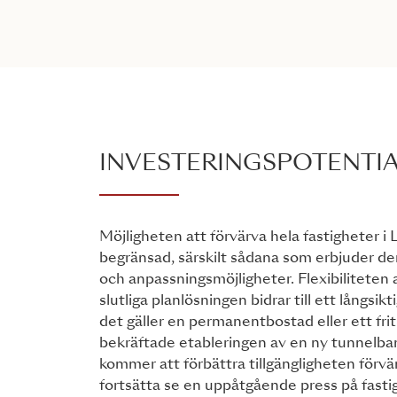
INVESTERINGSPOTENTI
Möjligheten att förvärva hela fastigheter i 
begränsad, särskilt sådana som erbjuder de
och anpassningsmöjligheter. Flexibiliteten
slutliga planlösningen bidrar till ett långsik
det gäller en permanentbostad eller ett fr
bekräftade etableringen av en ny tunnelb
kommer att förbättra tillgängligheten förv
fortsätta se en uppåtgående press på fasti