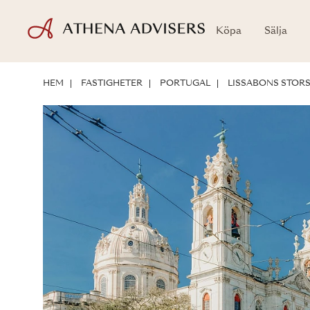
Köpa
Sälja
LÄGE
OM FASTIGHETEN
INVESTERINGSPOTENTIAL
HEM
FASTIGHETER
PORTUGAL
LISSABONS STO