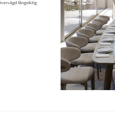
övervägd långsiktig