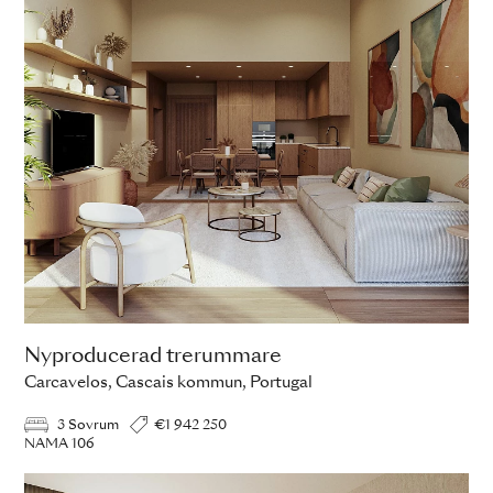
Nyproducerad trerummare
Carcavelos, Cascais kommun, Portugal
3 Sovrum
€1 942 250
NAMA 106