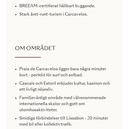
BREEAM-certifierat hållbart byggande.
Stark året-runt-turism i Carcavelos.
OM OMRÅDET
Praia de Carcavelos ligger bara några minuter
bort - perfekt för surf och solbad.
Cascais och Estoril erbjuder kultur, kasinon och
ett livligt nöjesliv.
Familjevänligt område med välrenommerade
internationella skolor och gott om
utomhusaktiviteter.
Smidiga förbindelser till Lissabon - 20 minuter
med bil eller kollektivtrafik.