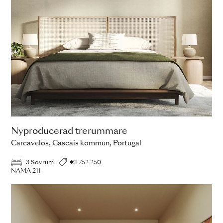
Nyproducerad trerummare
Carcavelos, Cascais kommun, Portugal
3 Sovrum
€1 752 250
NAMA 211