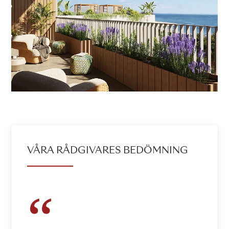
VÅRA RÅDGIVARES BEDÖMNING