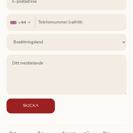
+44
SKICKA
2