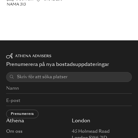
NAMA 313
Prenumerera på nya bostadsuppdateringar
Prenumerera
Athena
London
Om oss
45 Holmead Road