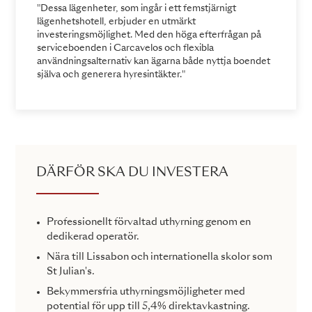
"Dessa lägenheter, som ingår i ett femstjärnigt
lägenhetshotell, erbjuder en utmärkt
investeringsmöjlighet. Med den höga efterfrågan på
serviceboenden i Carcavelos och flexibla
användningsalternativ kan ägarna både nyttja boendet
själva och generera hyresintäkter."
DÄRFÖR SKA DU INVESTERA
Professionellt förvaltad uthyrning genom en
dedikerad operatör.
Nära till Lissabon och internationella skolor som
St Julian's.
Bekymmersfria uthyrningsmöjligheter med
potential för upp till 5,4% direktavkastning.