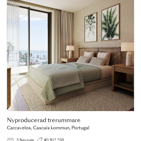
Nyproducerad trerummare
Carcavelos, Cascais kommun, Portugal
3 Sovrum
€1 912 250