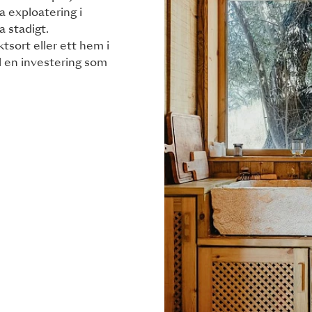
 exploatering i
 stadigt.
ktsort eller ett hem i
ll en investering som