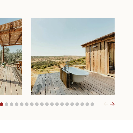
1
2
3
4
5
6
7
8
9
10
11
12
13
14
15
16
17
18
19