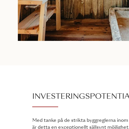
INVESTERINGSPOTENTI
Med tanke på de strikta byggreglerna inom
är detta en exceptionellt sällsynt möjlighe