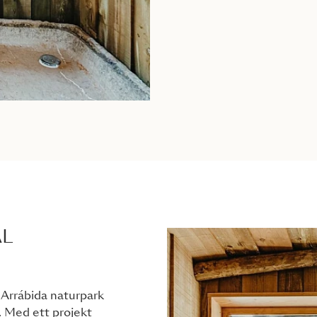
AL
 Arrábida naturpark
t. Med ett projekt