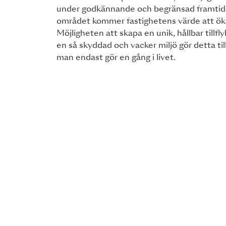
under godkännande och begränsad framtida
området kommer fastighetens värde att öka
Möjligheten att skapa en unik, hållbar tillfly
en så skyddad och vacker miljö gör detta ti
man endast gör en gång i livet.