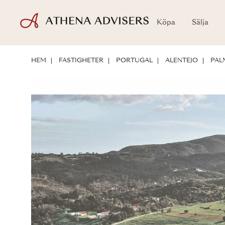
Köpa
Sälja
LÄGE
OM FASTIGHETEN
INVESTERINGSPOTENTIAL
HEM
FASTIGHETER
PORTUGAL
ALENTEJO
PAL