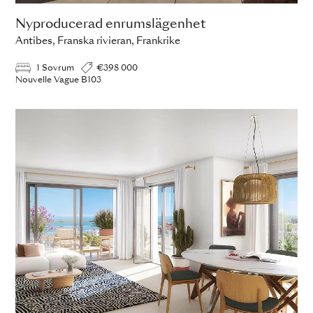
Nyproducerad enrumslägenhet
Antibes, Franska rivieran, Frankrike
1 Sovrum
€398 000
Nouvelle Vague B103