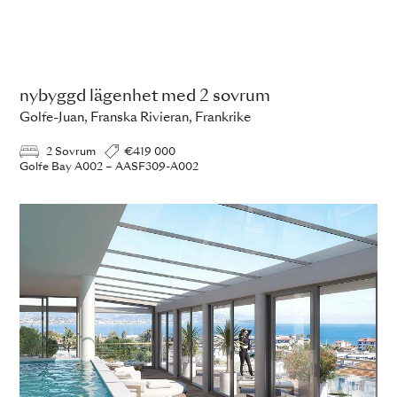
nybyggd lägenhet med 2 sovrum
Golfe-Juan, Franska Rivieran, Frankrike
2 Sovrum
€419 000
Golfe Bay A002 – AASF309-A002