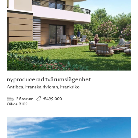
nyproducerad tvårumslägenhet
Antibes, Franska rivieran, Frankrike
2 Sovrum
€499 000
Oïkos B102