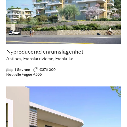
Nyproducerad enrumslägenhet
Antibes, Franska rivieran, Frankrike
1 Sovrum
€376 000
Nouvelle Vague A306