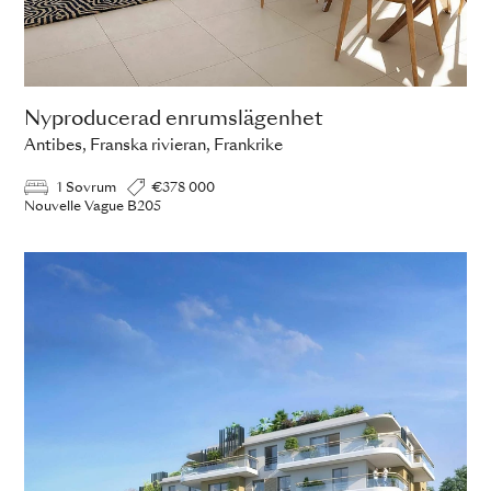
Nyproducerad enrumslägenhet
Antibes, Franska rivieran, Frankrike
1 Sovrum
€378 000
Nouvelle Vague B205