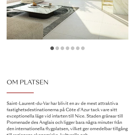
1
2
3
4
5
6
7
OM PLATSEN
Saint-Laurent-du-Var har blivit en av de mest attraktiva
fastighetsdestinationerna på Côte d'Azur tack vare sitt
exceptionella läge vid infarten till Nice. Staden gränsar till
Promenade des Anglais och ligger bara några minuter från
den internationella flygplatsen, vilket ger omedelbar tillgång