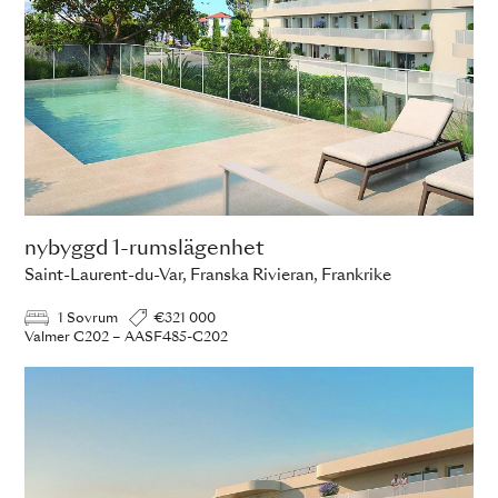
nybyggd 1-rumslägenhet
Saint-Laurent-du-Var, Franska Rivieran, Frankrike
1 Sovrum
€321 000
Valmer C202 – AASF485-C202