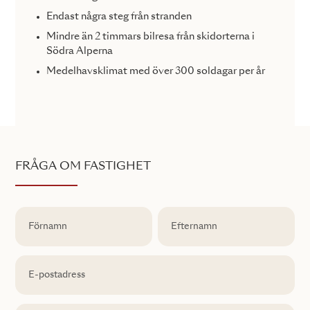
Endast några steg från stranden
Mindre än 2 timmars bilresa från skidorterna i
Södra Alperna
Medelhavsklimat med över 300 soldagar per år
FRÅGA OM FASTIGHET