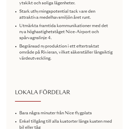
ytskikt och soliga lägenheter.
Stark uthyrningspotential tack vare den
attraktiva medelhavsmiljön året runt.
Utmärkta framtida kommunikationer med det
nya höghastighetståget Nice-Airport och
spårvagnslinje 4.
Begränsad nyproduktion i ett eftertraktat
område på Rivieran, vilket säkerställer långsiktig
värdeutveckling.
LOKALA FÖRDELAR
Bara några minuter från Nice flygplats
Enkel tillgång till alla kustorter längs kusten med
bil eller tåg