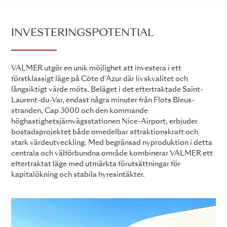
INVESTERINGSPOTENTIAL
VALMER utgör en unik möjlighet att investera i ett
förstklassigt läge på Côte d'Azur där livskvalitet och
långsiktigt värde möts. Beläget i det eftertraktade Saint-
Laurent-du-Var, endast några minuter från Flots Bleus-
stranden, Cap 3000 och den kommande
höghastighetsjärnvägsstationen Nice-Airport, erbjuder
bostadsprojektet både omedelbar attraktionskraft och
stark värdeutveckling. Med begränsad nyproduktion i detta
centrala och välförbundna område kombinerar VALMER ett
eftertraktat läge med utmärkta förutsättningar för
kapitalökning och stabila hyresintäkter.