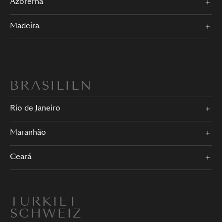
Azorerna
Madeira
BRASILIEN
Rio de Janeiro
Maranhão
Ceará
TURKIET
SCHWEIZ