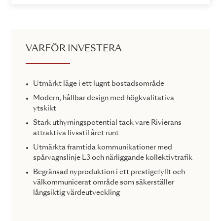
VARFÖR INVESTERA
Utmärkt läge i ett lugnt bostadsområde
Modern, hållbar design med högkvalitativa
ytskikt
Stark uthyrningspotential tack vare Rivierans
attraktiva livsstil året runt
Utmärkta framtida kommunikationer med
spårvagnslinje L3 och närliggande kollektivtrafik
Begränsad nyproduktion i ett prestigefyllt och
välkommunicerat område som säkerställer
långsiktig värdeutveckling