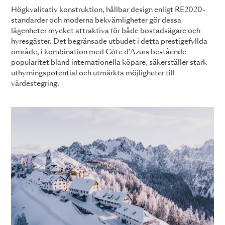
Högkvalitativ konstruktion, hållbar design enligt RE2020-
standarder och moderna bekvämligheter gör dessa
lägenheter mycket attraktiva för både bostadsägare och
hyresgäster. Det begränsade utbudet i detta prestigefyllda
område, i kombination med Côte d'Azurs bestående
popularitet bland internationella köpare, säkerställer stark
uthyrningspotential och utmärkta möjligheter till
värdestegring.