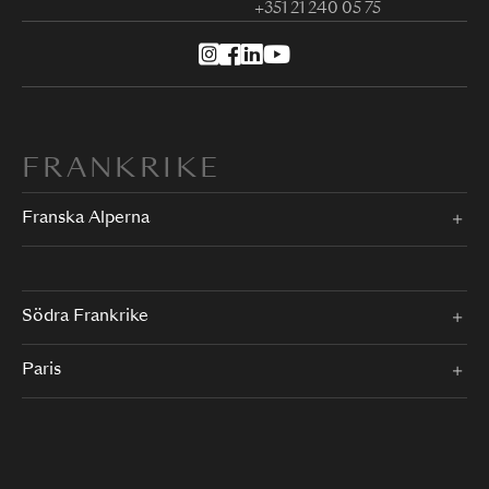
+351 21 240 05 75
FRANKRIKE
Franska Alperna
Södra Frankrike
Paris