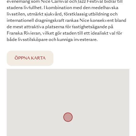
evenemang som Nice Carnival och Jazz Festival bidrar till
stadens livfullhet. I kombination med den medelhavska
livsstilen, utmärkt sjukvård, förstklassig utbildning och
internationell dragningskraft rankas Nice konsekvent bland
de mest attraktiva platserna för fastighetsägande på
Franska Rivieran, vilket gör staden till ett idealiskt val för
både livsstilsköpare och kunniga investerare.
ÖPPNA KARTA