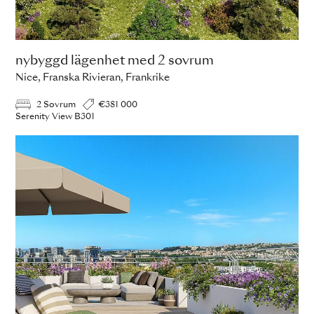
nybyggd lägenhet med 2 sovrum
Nice, Franska Rivieran, Frankrike
2 Sovrum
€381 000
Serenity View B301