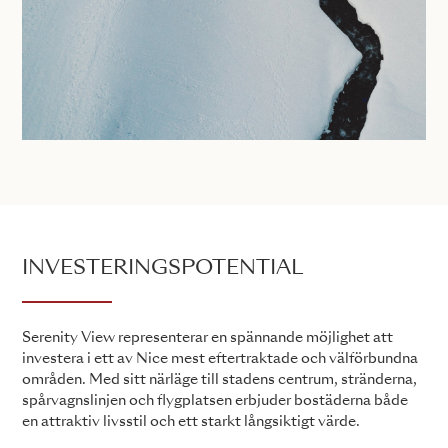
INVESTERINGSPOTENTIAL
Serenity View representerar en spännande möjlighet att
investera i ett av Nice mest eftertraktade och välförbundna
områden. Med sitt närläge till stadens centrum, stränderna,
spårvagnslinjen och flygplatsen erbjuder bostäderna både
en attraktiv livsstil och ett starkt långsiktigt värde.