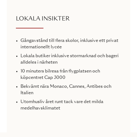
LOKALA INSIKTER
Gångavstånd till flera skolor, inklusive ett privat
internationellt lycée
Lokala butiker inklusive stormarknad och bageri
alldeles i närheten
10 minuters bilresa från flygplatsen och
köpcentret Cap 3000
Bekvämt nära Monaco, Cannes, Antibes och
Italien
Utomhusliv året runt tack vare det milda
medelhavsklimatet