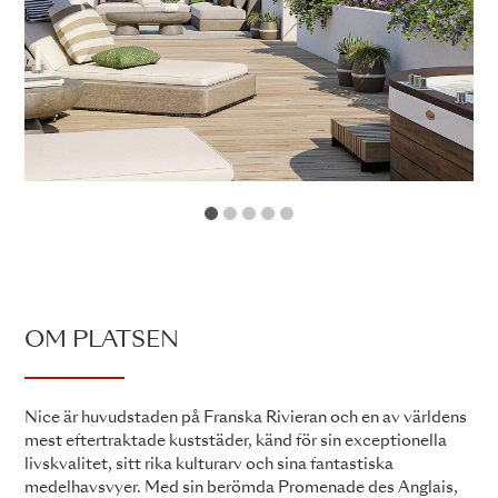
1
2
3
4
5
OM PLATSEN
Nice är huvudstaden på Franska Rivieran och en av världens
mest eftertraktade kuststäder, känd för sin exceptionella
livskvalitet, sitt rika kulturarv och sina fantastiska
medelhavsvyer. Med sin berömda Promenade des Anglais,