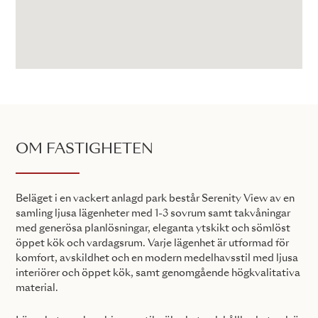
OM FASTIGHETEN
Beläget i en vackert anlagd park består Serenity View av en
samling ljusa lägenheter med 1-3 sovrum samt takvåningar
med generösa planlösningar, eleganta ytskikt och sömlöst
öppet kök och vardagsrum. Varje lägenhet är utformad för
komfort, avskildhet och en modern medelhavsstil med ljusa
interiörer och öppet kök, samt genomgående högkvalitativa
material.