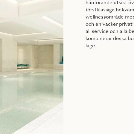
hänförande utsikt öve
förstklassiga bekväm
wellnessområde med
och en vacker privat
all service och alla
kombinerar dessa bo
läge.