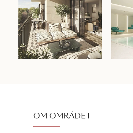
OM OMRÅDET