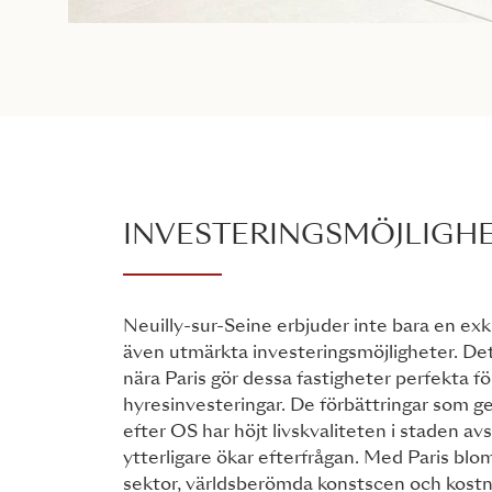
INVESTERINGSMÖJLIGH
Neuilly-sur-Seine erbjuder inte bara en exklu
även utmärkta investeringsmöjligheter. Det
nära Paris gör dessa fastigheter perfekta fö
hyresinvesteringar. De förbättringar som ge
efter OS har höjt livskvaliteten i staden avs
ytterligare ökar efterfrågan. Med Paris bl
sektor, världsberömda konstscen och kostn