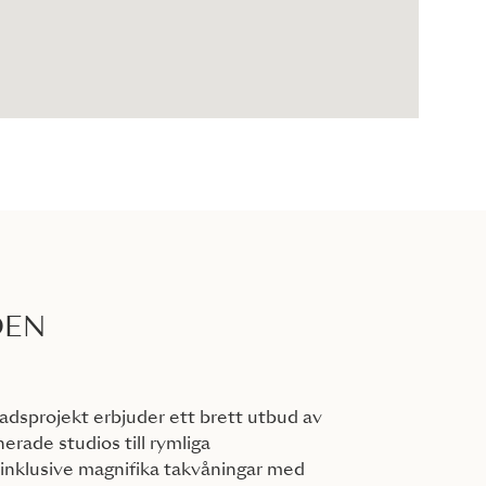
DEN
adsprojekt erbjuder ett brett utbud av
nerade studios till rymliga
inklusive magnifika takvåningar med