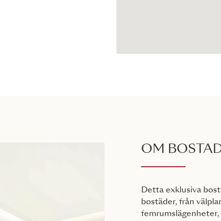
OM BOSTA
Detta exklusiva bost
bostäder, från välpla
femrumslägenheter, 