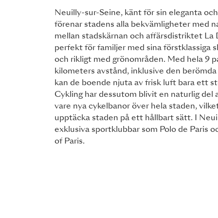
Neuilly-sur-Seine, känt för sin eleganta oc
förenar stadens alla bekvämligheter med n
mellan stadskärnan och affärsdistriktet La
perfekt för familjer med sina förstklassiga s
och rikligt med grönområden. Med hela 9 pa
kilometers avstånd, inklusive den berömda
kan de boende njuta av frisk luft bara ett 
Cykling har dessutom blivit en naturlig del a
vare nya cykelbanor över hela staden, vilket
upptäcka staden på ett hållbart sätt. I Neui
exklusiva sportklubbar som Polo de Paris 
of Paris.