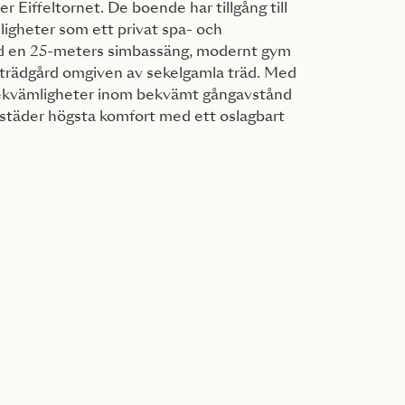
r Eiffeltornet. De boende har tillgång till
ligheter som ett privat spa- och
 en 25-meters simbassäng, modernt gym
 trädgård omgiven av sekelgamla träd. Med
 bekvämligheter inom bekvämt gångavstånd
städer högsta komfort med ett oslagbart