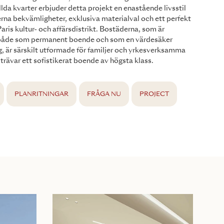
llda kvarter erbjuder detta projekt en enastående livsstil
a bekvämligheter, exklusiva materialval och ett perfekt
Paris kultur- och affärsdistrikt. Bostäderna, som är
 både som permanent boende och som en värdesäker
g, är särskilt utformade för familjer och yrkesverksamma
trävar ett sofistikerat boende av högsta klass.
PLANRITNINGAR
FRÅGA NU
PROJECT