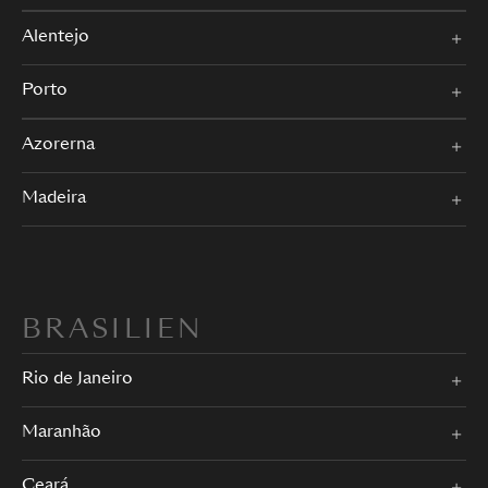
Alentejo
Porto
Azorerna
Madeira
BRASILIEN
Rio de Janeiro
Maranhão
Ceará