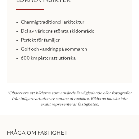
LOKALA INSIKTER
Charmig traditionell arkitektur
Del av världens största skidområde
Perfekt för familjer
Golf och vandring på sommaren
600 km pister att utforska
*Observera att bilderna som används är vägledande eller fotografier
från tidigare arbeten av samma utvecklare. Bilderna kanske inte
exakt representerar fastigheten.
FRÅGA OM FASTIGHET