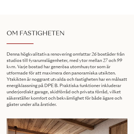
OM FASTIGHETEN
Denna högkvalitativa renovering omfattar 26 bostäder från
studios till fyrarumslägenheter, med ytor mellan 27 och 99
kvm. Varje bostad har generösa utomhusytor som är
utformade för att maximera den panoramiska utsikten.
Ytskikten är noggrant utvalda och fastigheten har en målsatt
energiklassning på DPE B. Praktiska funktioner inkluderar
underjordiskt garage, skidförråd och privata förråd, vilket
säkerställer komfort och bekvämlighet för både ägare och
gäster under alla årstider.