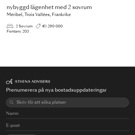
nybyggd lägenhet med 2 sovrum
Méribel, Trois Vallées, Frankrike
2 Sovrum
€1 290 000
Fontany 203
Prenumerera på nya bostadsuppdateringar