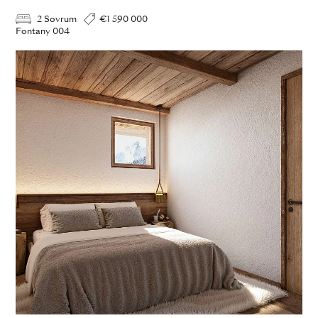
2 Sovrum
€1 590 000
Fontany 004