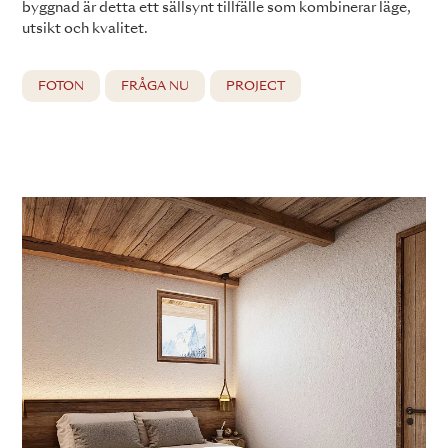
byggnad är detta ett sällsynt tillfälle som kombinerar läge,
utsikt och kvalitet.
FOTON
FRÅGA NU
PROJECT