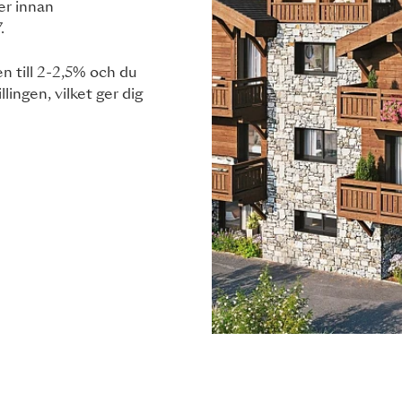
er innan
.
n till 2-2,5% och du
ingen, vilket ger dig