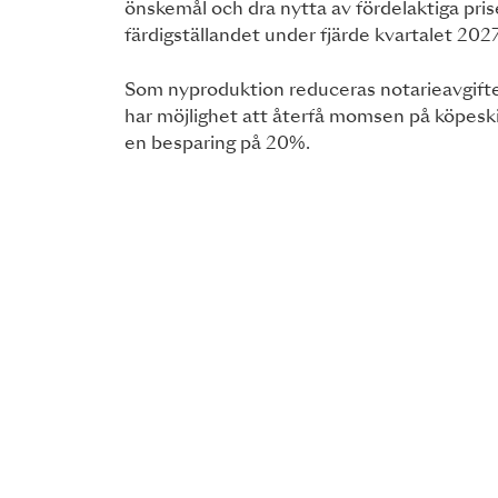
önskemål och dra nytta av fördelaktiga pris
färdigställandet under fjärde kvartalet 2027
Som nyproduktion reduceras notarieavgifte
har möjlighet att återfå momsen på köpeskill
en besparing på 20%.