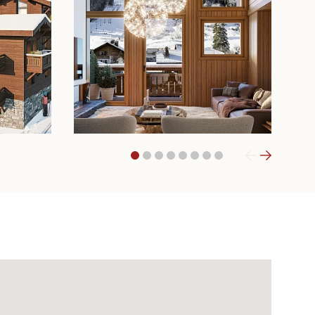
1
2
3
4
5
6
7
8