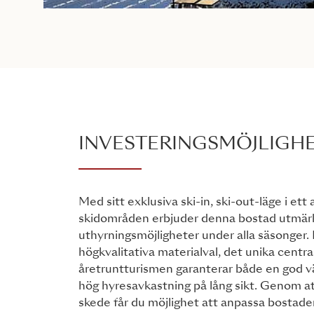
INVESTERINGSMÖJLIGH
Med sitt exklusiva ski-in, ski-out-läge i ett
skidområden erbjuder denna bostad utmär
uthyrningsmöjligheter under alla säsonger
högkvalitativa materialval, det unika centra
åretruntturismen garanterar både en god v
hög hyresavkastning på lång sikt. Genom att
skede får du möjlighet att anpassa bostade