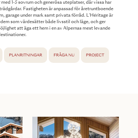
 med 1-5 sovrum och generösa uteplatser, där vissa har
rädgårdar. Fastigheten är anpassad för åretruntboende
m, garage under mark samt privata förråd. L'Héritage är
 dem som värdesätter både livsstil och läge, och ger
jlighet att äga ett hem i en av Alpernas mest levande
destinationer.
PLANRITNINGAR
FRÅGA NU
PROJECT