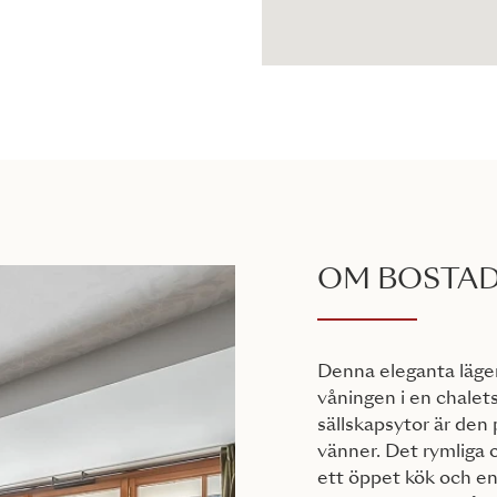
OM BOSTA
Denna eleganta lägen
våningen i en chale
sällskapsytor är den 
vänner. Det rymliga
ett öppet kök och en