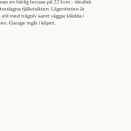
n en härlig terrass på 22 kvm - idealisk
storslagna fjällutsikten. Lägenheten är
 stil med trägolv samt väggar klädda i
ten. Garage ingår i köpet.