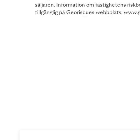
säljaren. Information om fastighetens risk
tillgänglig på Georisques webbplats: www.g