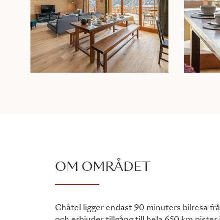
OM OMRÅDET
Châtel ligger endast 90 minuters bilresa fr