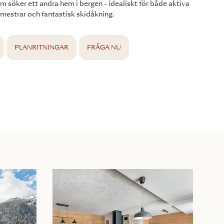
om söker ett andra hem i bergen - idealiskt för både aktiva
estrar och fantastisk skidåkning.
PLANRITNINGAR
FRÅGA NU