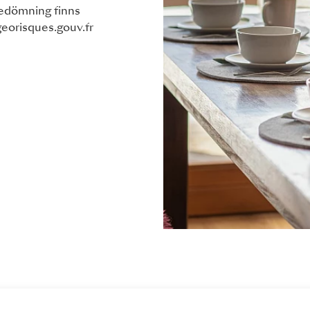
bedömning finns
eorisques.gouv.fr