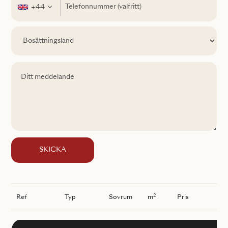
+44
SKICKA
2
Ref
Typ
Sovrum
m
Pris