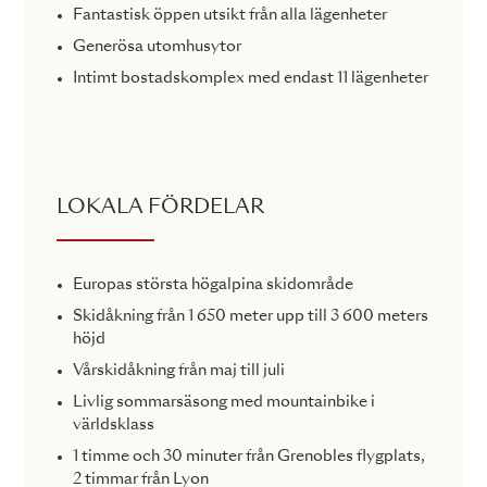
Fantastisk öppen utsikt från alla lägenheter
Generösa utomhusytor
Intimt bostadskomplex med endast 11 lägenheter
LOKALA FÖRDELAR
Europas största högalpina skidområde
Skidåkning från 1 650 meter upp till 3 600 meters
höjd
Vårskidåkning från maj till juli
Livlig sommarsäsong med mountainbike i
världsklass
1 timme och 30 minuter från Grenobles flygplats,
2 timmar från Lyon