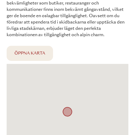
bekvämligheter som butiker, restauranger och
kommunikationer finns inom bekvämt gångavstånd, vilket
ger de boende en oslagbar tillgänglighet. Oavsett om du
föredrar att spendera tid i skidbackarna eller upptäcka den
livliga stadskärnan, erbjuder läget den perfekta
kombinationen av tillgänglighet och alpin charm.
ÖPPNA KARTA