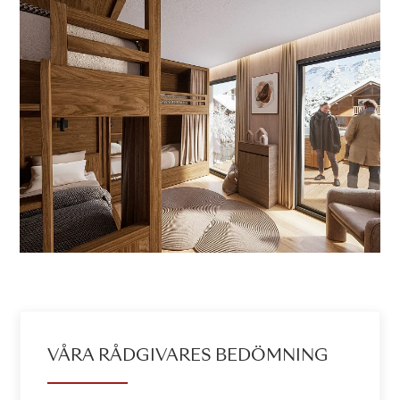
VÅRA RÅDGIVARES BEDÖMNING