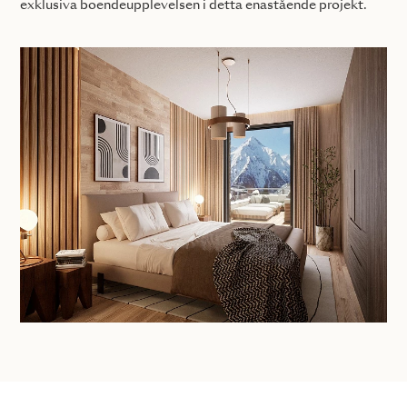
exklusiva boendeupplevelsen i detta enastående projekt.