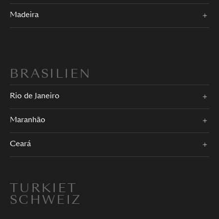
Madeira
BRASILIEN
Rio de Janeiro
Maranhão
Ceará
TURKIET
SCHWEIZ