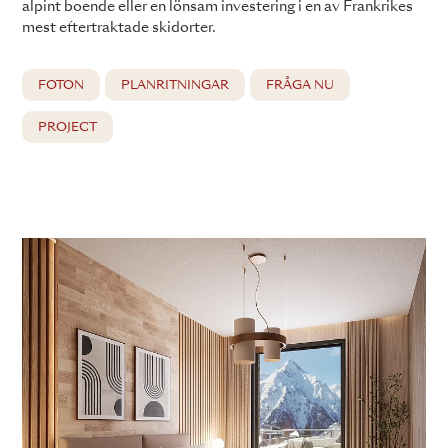
alpint boende eller en lönsam investering i en av Frankrikes
mest eftertraktade skidorter.
FOTON
PLANRITNINGAR
FRÅGA NU
PROJECT