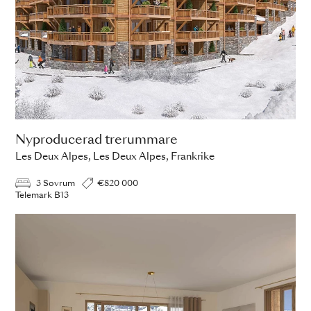
Nyproducerad trerummare
Les Deux Alpes, Les Deux Alpes, Frankrike
3 Sovrum
€820 000
Telemark B13