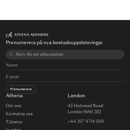
Prenumerera på nya bostadsuppdateringar
Prenumerera
Athena
London
Om oss
45 Holmead Road
London SW6 2JD
Kontakta oss
+44 207 4714 500
Tjänster