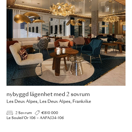
nybyggd lägenhet med 2 sovrum
Les Deux Alpes, Les Deux Alpes, Frankrike
2 Sovrum
€810 000
Le Souleil'Or 106 – AAFA534-106