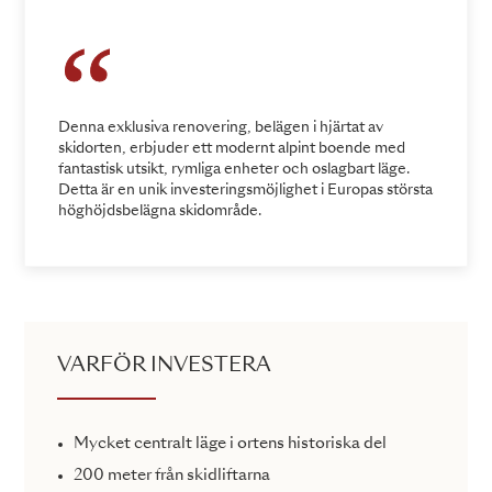
Denna exklusiva renovering, belägen i hjärtat av
skidorten, erbjuder ett modernt alpint boende med
fantastisk utsikt, rymliga enheter och oslagbart läge.
Detta är en unik investeringsmöjlighet i Europas största
höghöjdsbelägna skidområde.
VARFÖR INVESTERA
Mycket centralt läge i ortens historiska del
200 meter från skidliftarna