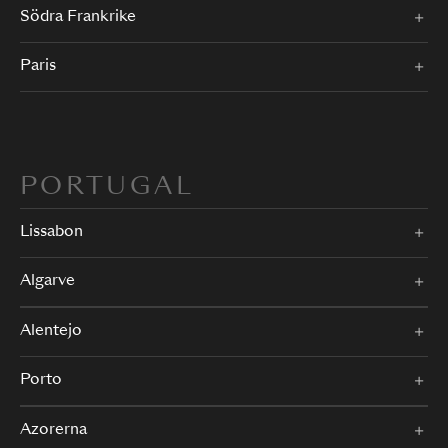
Södra Frankrike
Paris
PORTUGAL
Lissabon
Algarve
Alentejo
Porto
Azorerna