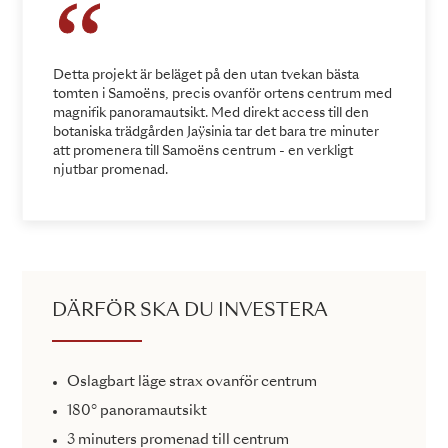
Detta projekt är beläget på den utan tvekan bästa
tomten i Samoëns, precis ovanför ortens centrum med
magnifik panoramautsikt. Med direkt access till den
botaniska trädgården Jaÿsinia tar det bara tre minuter
att promenera till Samoëns centrum - en verkligt
njutbar promenad.
DÄRFÖR SKA DU INVESTERA
Oslagbart läge strax ovanför centrum
180° panoramautsikt
3 minuters promenad till centrum