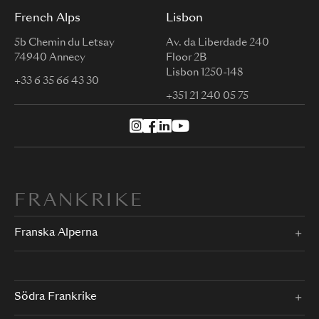
French Alps
Lisbon
5b Chemin du Letsay
Av. da Liberdade 240
74940 Annecy
Floor 2B
Lisbon 1250-148
+33 6 35 66 43 30
+351 21 240 05 75
FRANKRIKE
Franska Alperna
Södra Frankrike