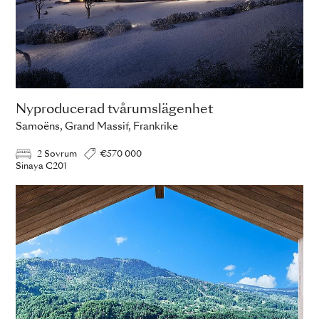
Nyproducerad tvårumslägenhet
Samoëns, Grand Massif, Frankrike
2 Sovrum
€570 000
Sinaya C201