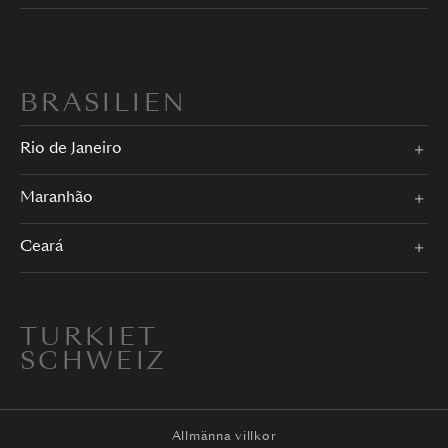
BRASILIEN
Rio de Janeiro
Maranhão
Ceará
TURKIET
SCHWEIZ
Allmänna villkor