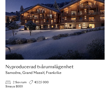
Nyproducerad tvårumslägenhet
Samoëns, Grand Massif, Frankrike
2 Sovrum
€525 000
Sinaya B001