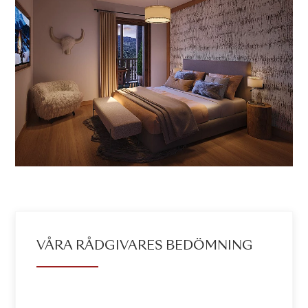
VÅRA RÅDGIVARES BEDÖMNING