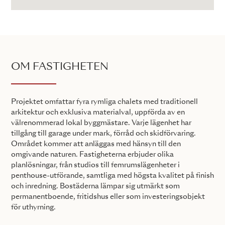
OM FASTIGHETEN
Projektet omfattar fyra rymliga chalets med traditionell
arkitektur och exklusiva materialval, uppförda av en
välrenommerad lokal byggmästare. Varje lägenhet har
tillgång till garage under mark, förråd och skidförvaring.
Området kommer att anläggas med hänsyn till den
omgivande naturen. Fastigheterna erbjuder olika
planlösningar, från studios till femrumslägenheter i
penthouse-utförande, samtliga med högsta kvalitet på finish
och inredning. Bostäderna lämpar sig utmärkt som
permanentboende, fritidshus eller som investeringsobjekt
för uthyrning.