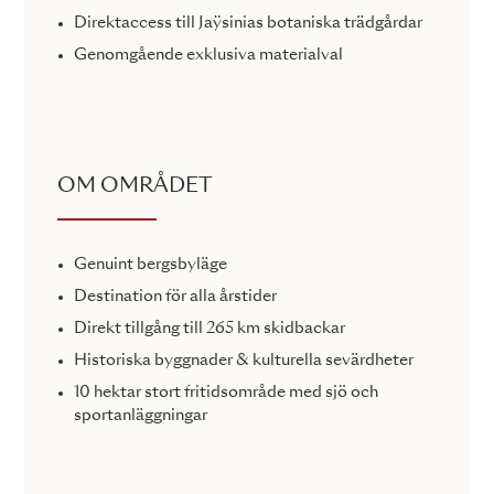
Direktaccess till Jaÿsinias botaniska trädgårdar
Genomgående exklusiva materialval
OM OMRÅDET
Genuint bergsbyläge
Destination för alla årstider
Direkt tillgång till 265 km skidbackar
Historiska byggnader & kulturella sevärdheter
10 hektar stort fritidsområde med sjö och
sportanläggningar