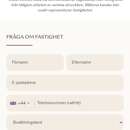
*Observera att bilderna som används är vägledande eller fotografier
från tidigare arbeten av samma utvecklare. Bilderna kanske inte
exakt representerar fastigheten.
FRÅGA OM FASTIGHET
+44