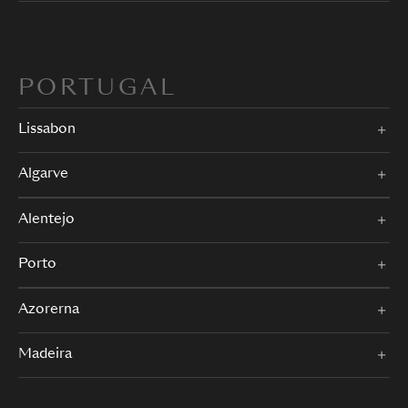
PORTUGAL
Lissabon
Algarve
Alentejo
Porto
Azorerna
Madeira