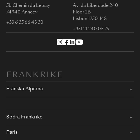
5b Chemin du Letsay
Av. da Liberdade 240
74940 Annecy
Floor 2B
Lisbon 1250-148
+33 6 35 66 43 30
+351 21 240 05 75
FRANKRIKE
Franska Alperna
Södra Frankrike
Paris