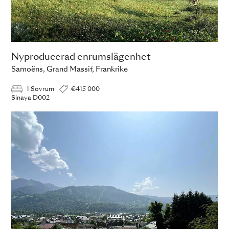
Nyproducerad enrumslägenhet
Samoëns, Grand Massif, Frankrike
1 Sovrum
€415 000
Sinaya D002