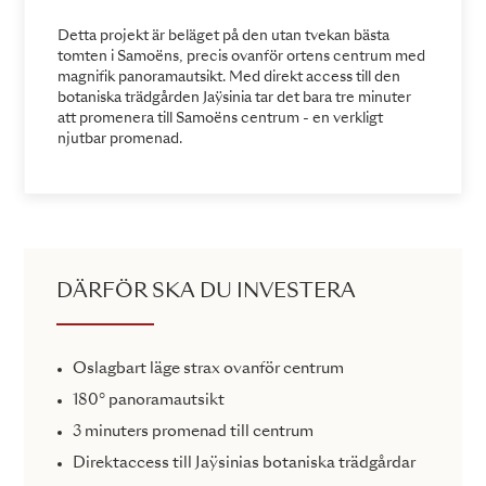
Detta projekt är beläget på den utan tvekan bästa
tomten i Samoëns, precis ovanför ortens centrum med
magnifik panoramautsikt. Med direkt access till den
botaniska trädgården Jaÿsinia tar det bara tre minuter
att promenera till Samoëns centrum - en verkligt
njutbar promenad.
DÄRFÖR SKA DU INVESTERA
Oslagbart läge strax ovanför centrum
180° panoramautsikt
3 minuters promenad till centrum
Direktaccess till Jaÿsinias botaniska trädgårdar