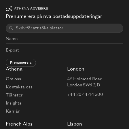
Prenumerera på nya bostadsuppdateringar
Prenumerera
Athena
London
Om oss
45 Holmead Road
London SW6 2JD
Kontakta oss
+44 207 4714 500
Tjänster
Insights
Karriär
French Alps
Lisbon