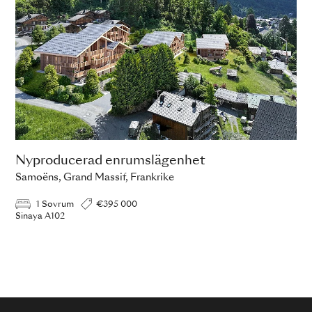
Nyproducerad enrumslägenhet
Samoëns, Grand Massif, Frankrike
1 Sovrum
€395 000
Sinaya A102