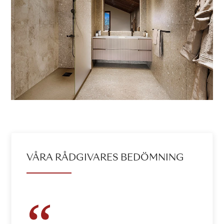
VÅRA RÅDGIVARES BEDÖMNING