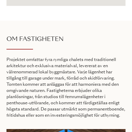
OM FASTIGHETEN
Projektet omfattar fyra rymliga chalets med traditionell
arkitektur och exklusiva materialval, levererat av en
välrenommerad lokal byggmästare. Varje lägenhet har
tillgång till garage under mark, förråd och skidförvaring.
Tomten kommer att anläggas för att harmoniera med den
omgivande naturen. Fastigheterna erbjuder olika
planlösningar, från studios till femrumslägenheter i
penthouse-utförande, och kommer att färdigställas enligt
högsta standard. De passar utmärkt som permanentboende,
fritidshus eller som en investeringsmöjlighet för uthyrning.