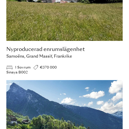
Nyproducerad enrumslägenhet
Samoëns, Grand Massif, Frankrike
1 Sovrum
€370 000
Sinaya B002