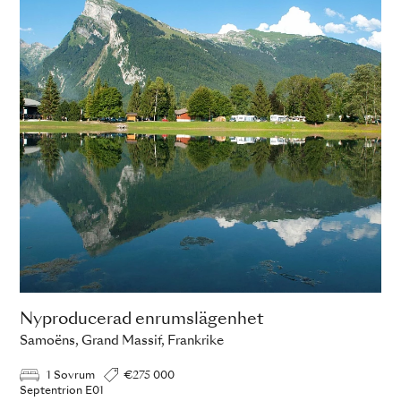
Nyproducerad enrumslägenhet
Samoëns, Grand Massif, Frankrike
1 Sovrum
€275 000
Septentrion E01