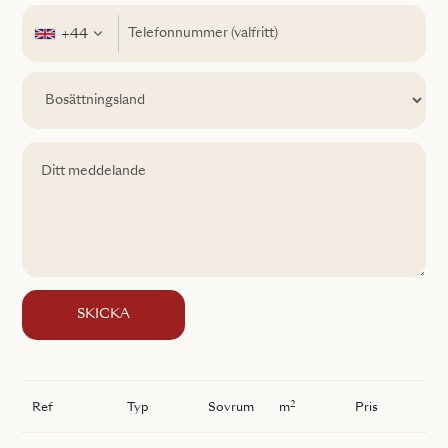
+44
SKICKA
2
Ref
Typ
Sovrum
m
Pris