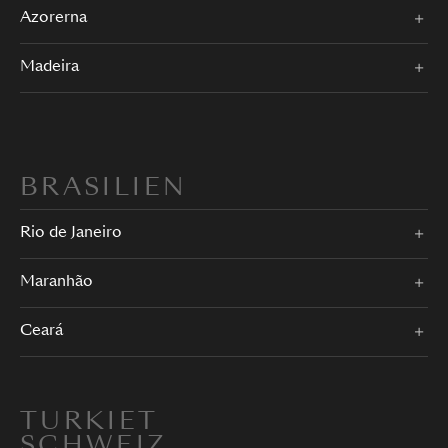
Azorerna
Madeira
BRASILIEN
Rio de Janeiro
Maranhão
Ceará
TURKIET
SCHWEIZ