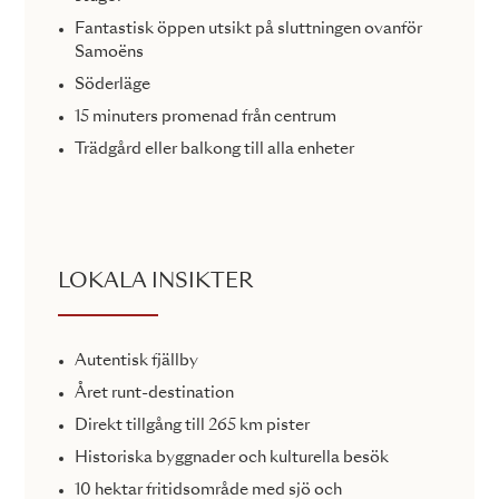
Fantastisk öppen utsikt på sluttningen ovanför
Samoëns
Söderläge
15 minuters promenad från centrum
Trädgård eller balkong till alla enheter
LOKALA INSIKTER
Autentisk fjällby
Året runt-destination
Direkt tillgång till 265 km pister
Historiska byggnader och kulturella besök
10 hektar fritidsområde med sjö och