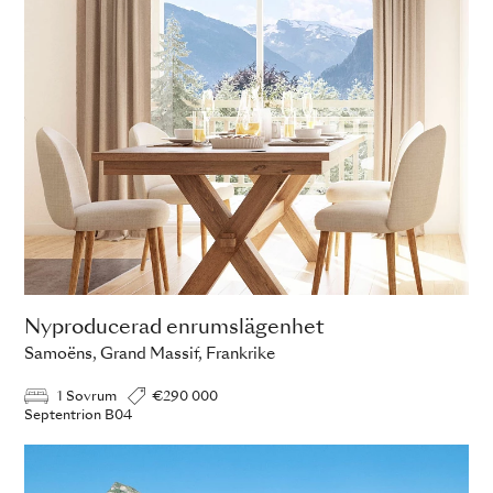
Nyproducerad enrumslägenhet
Samoëns, Grand Massif, Frankrike
1 Sovrum
€290 000
Septentrion B04