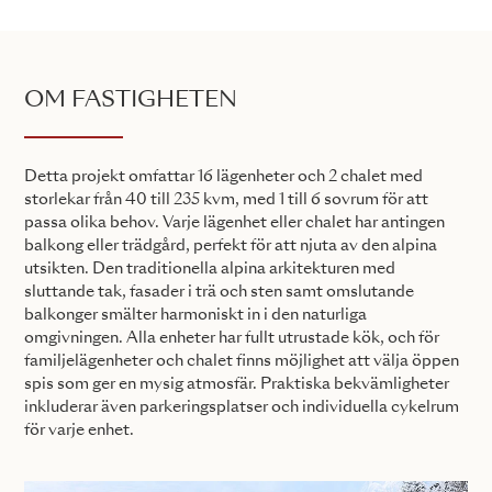
OM FASTIGHETEN
Detta projekt omfattar 16 lägenheter och 2 chalet med
storlekar från 40 till 235 kvm, med 1 till 6 sovrum för att
passa olika behov. Varje lägenhet eller chalet har antingen
balkong eller trädgård, perfekt för att njuta av den alpina
utsikten. Den traditionella alpina arkitekturen med
sluttande tak, fasader i trä och sten samt omslutande
balkonger smälter harmoniskt in i den naturliga
omgivningen. Alla enheter har fullt utrustade kök, och för
familjelägenheter och chalet finns möjlighet att välja öppen
spis som ger en mysig atmosfär. Praktiska bekvämligheter
inkluderar även parkeringsplatser och individuella cykelrum
för varje enhet.