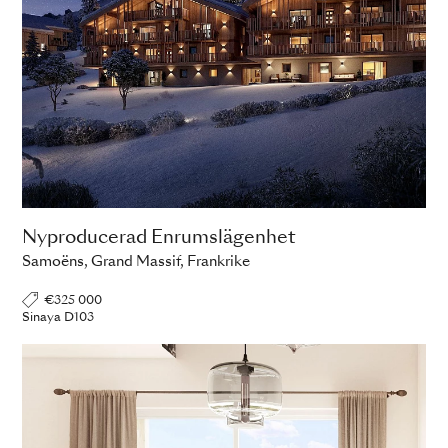
Nyproducerad Enrumslägenhet
Samoëns, Grand Massif, Frankrike
€325 000
Sinaya D103