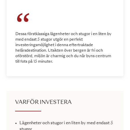
Dessa förstklassiga lägenheter och stugor i en liten by
med endast 5 stugor utgör en perfekt
investeringsmöjlighet i denna eftertraktade
helårsdestination. Utsikten över bergen är fri och
oförstörd, miljön är charmig och du når byns centrum
till fots på 15 minuter.
VARFÖR INVESTERA
Lägenheter och stugor i en liten by med endast 5
stugor