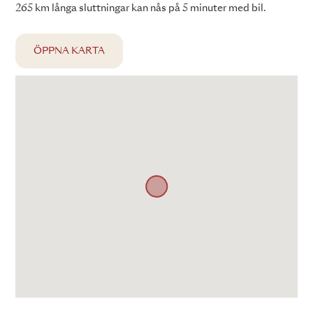
265 km långa sluttningar kan nås på 5 minuter med bil.
ÖPPNA KARTA