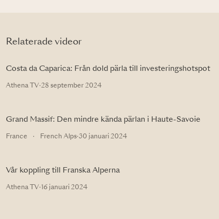
Relaterade videor
Costa da Caparica: Från dold pärla till investeringshotspot
Athena TV
·
28 september 2024
Grand Massif: Den mindre kända pärlan i Haute-Savoie
France
·
French Alps
·
30 januari 2024
Vår koppling till Franska Alperna
Athena TV
·
16 januari 2024