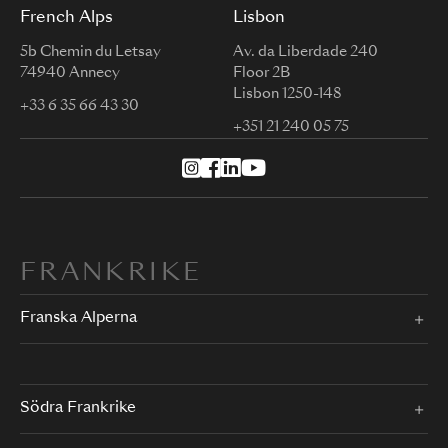
French Alps
Lisbon
5b Chemin du Letsay
Av. da Liberdade 240
74940 Annecy
Floor 2B
Lisbon 1250-148
+33 6 35 66 43 30
+351 21 240 05 75
FRANKRIKE
Franska Alperna
Södra Frankrike