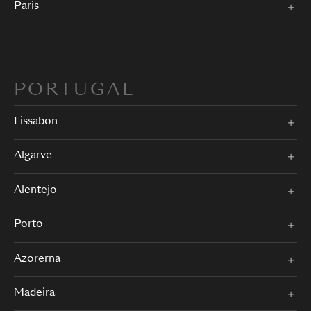
Paris
PORTUGAL
Lissabon
Algarve
Alentejo
Porto
Azorerna
Madeira