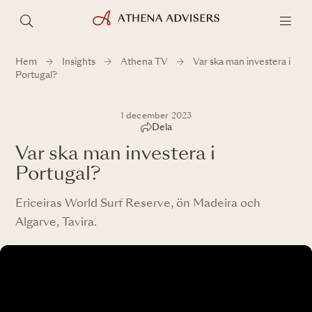
Hem
Insights
Athena TV
Var ska man investera i
Portugal?
1 december 2023
Dela
Var ska man investera i
Portugal?
Ericeiras World Surf Reserve, ön Madeira och
Algarve, Tavira.