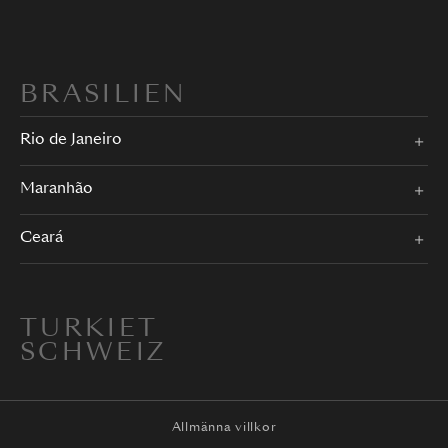
BRASILIEN
Rio de Janeiro
Maranhão
Ceará
TURKIET
SCHWEIZ
Allmänna villkor