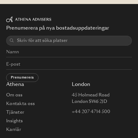
Prenumerera på nya bostadsuppdateringar
Prenumerera
Athena
London
Om oss
45 Holmead Road
London SW6 2JD
Kontakta oss
+44 207 4714 500
Tjänster
Insights
Karriär