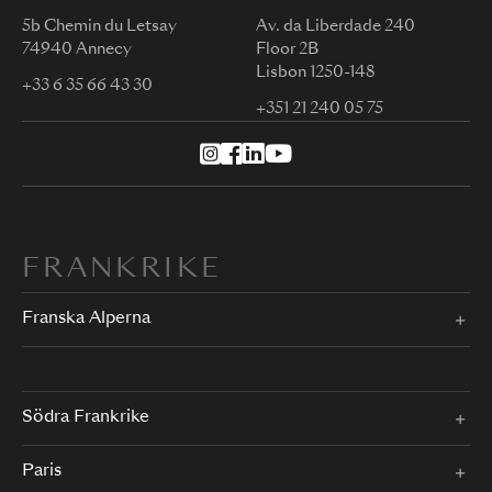
5b Chemin du Letsay
Av. da Liberdade 240
74940 Annecy
Floor 2B
Lisbon 1250-148
+33 6 35 66 43 30
+351 21 240 05 75
FRANKRIKE
Franska Alperna
Södra Frankrike
Paris