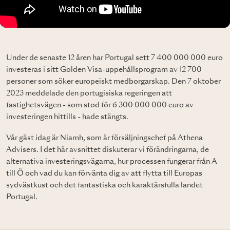
Under de senaste 12 åren har Portugal sett 7 400 000 000 euro
investeras i sitt Golden Visa-uppehållsprogram av 12 700
personer som söker europeiskt medborgarskap. Den 7 oktober
2023 meddelade den portugisiska regeringen att
fastighetsvägen - som stod för 6 300 000 000 euro av
investeringen hittills - hade stängts.
Vår gäst idag är Niamh, som är försäljningschef på Athena
Advisers. I det här avsnittet diskuterar vi förändringarna, de
alternativa investeringsvägarna, hur processen fungerar från A
till Ö och vad du kan förvänta dig av att flytta till Europas
sydvästkust och det fantastiska och karaktärsfulla landet
Portugal.