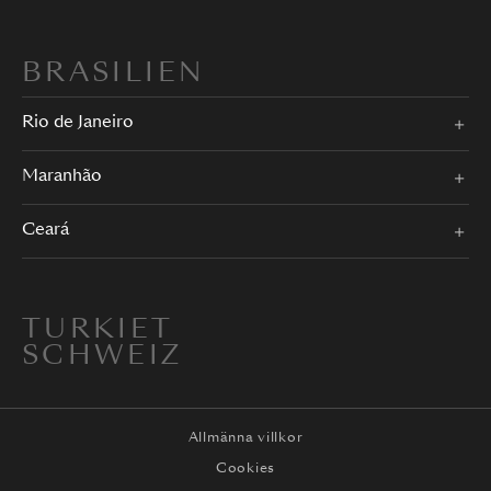
BRASILIEN
Rio de Janeiro
Maranhão
Ceará
TURKIET
SCHWEIZ
Allmänna villkor
Cookies