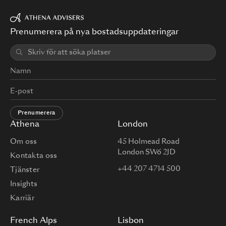
Prenumerera på nya bostadsuppdateringar
Prenumerera
Athena
London
Om oss
45 Holmead Road
London SW6 2JD
Kontakta oss
+44 207 4714 500
Tjänster
Insights
Karriär
French Alps
Lisbon