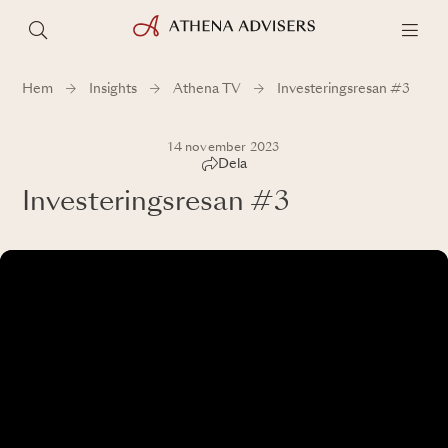
Hem
Insights
Athena TV
Investeringsresan #3
14 november 2023
Dela
Investeringsresan #3