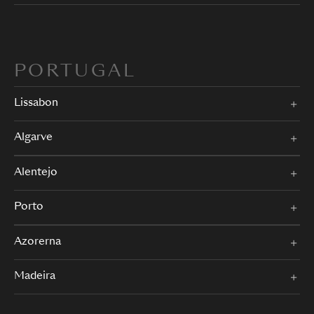
PORTUGAL
Lissabon
Algarve
Alentejo
Porto
Azorerna
Madeira