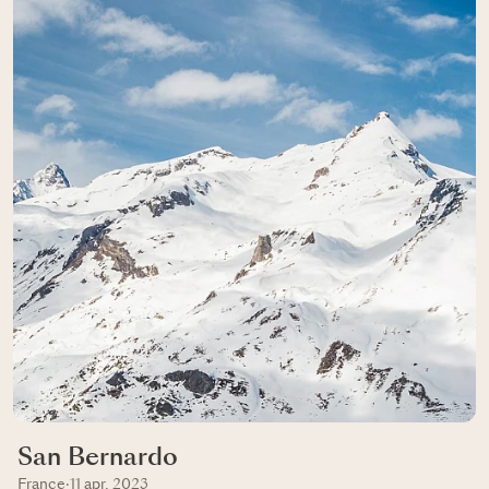
San Bernardo
France
·
11 apr, 2023