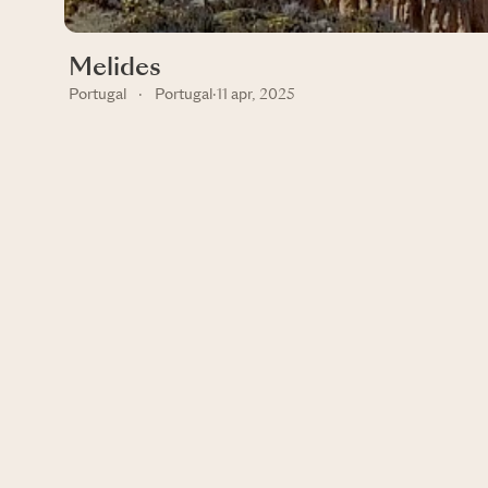
Melides
Portugal
·
Portugal
·
11 apr, 2025