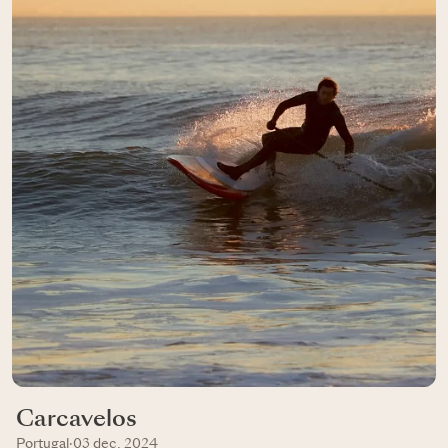
Carcavelos
Portugal
·
03 dec, 2024