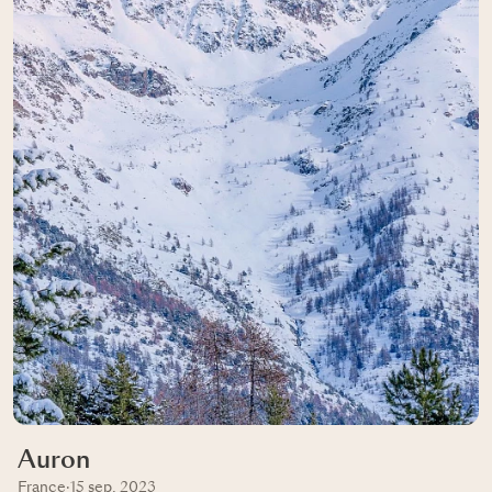
Auron
France
·
15 sep, 2023