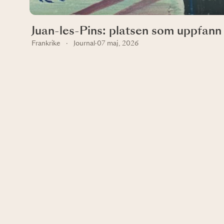
Juan-les-Pins: platsen som uppfan
Frankrike
·
Journal
·
07 maj, 2026