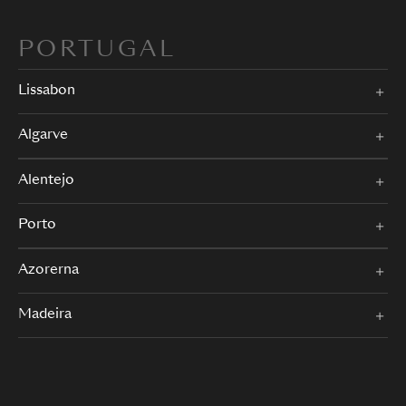
PORTUGAL
Lissabon
Algarve
Alentejo
Porto
Azorerna
Madeira