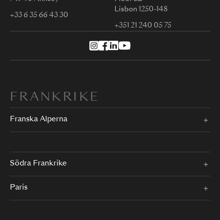
Lisbon 1250-148
+33 6 35 66 43 30
+351 21 240 05 75
FRANKRIKE
Franska Alperna
Södra Frankrike
Paris