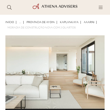
FOTOS
BROCHURA
COMPARTILHAR
INÍCIO
...
PROVÍNCIA DE AYDIN
KAPLANKAYA
AAAR96
MORADIA DE CONSTRUÇÃO NOVA COM 3 QUARTOS