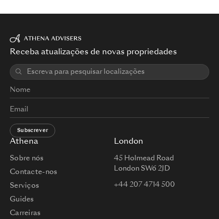
Receba atualizações de novas propriedades
Subscrever
Athena
London
Sobre nós
45 Holmead Road
London SW6 2JD
Contacte-nos
+44 207 4714 500
Serviços
Guides
Carreiras