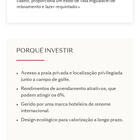
casino, proporciona um estilo de vida inigualável de
relaxamento e lazer requintado.»
PORQUÊ INVESTIR
Acesso a praia privada e localização privilegiada
junto a campo de golfe.
Rendimentos de arrendamento atrativos, que
podem atingir os 6%.
Gerido por uma marca hoteleira de renome
internacional.
Design ecológico para valorização a longo prazo.