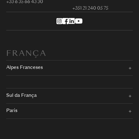
+33 6 35 66 43 30
+351 21 240 05 75
FRANÇA
Alpes Franceses
Sul da França
Paris