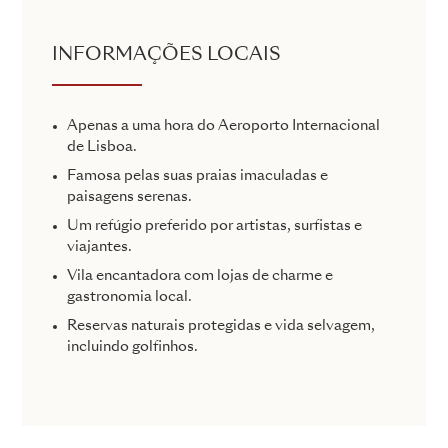
INFORMAÇÕES LOCAIS
Apenas a uma hora do Aeroporto Internacional
de Lisboa.
Famosa pelas suas praias imaculadas e
paisagens serenas.
Um refúgio preferido por artistas, surfistas e
viajantes.
Vila encantadora com lojas de charme e
gastronomia local.
Reservas naturais protegidas e vida selvagem,
incluindo golfinhos.