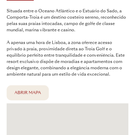
Situada entre o Oceano Atlântico e o Estuário do Sado, a
Comporta-Troia é um destino costeiro sereno, reconhecido
pelas suas praias intocadas, campo de golfe de classe
mundial, marina vibrante e casino.
A apenas uma hora de Lisboa, a zona oferece acesso
privado à praia, proximidade direta ao Troia Golf e o
equilíbrio perfeito entre tranquilidade e conveniência. Este
resort exclusivo dispõe de moradias e apartamentos com
design elegante, combinando a elegância moderna com o
ambiente natural para um estilo de vida excecional.
ABRIR MAPA