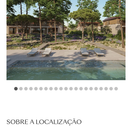
1
2
3
4
5
6
7
8
9
10
11
12
13
14
15
16
17
18
19
2
SOBRE A LOCALIZAÇÃO