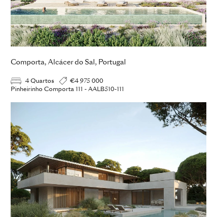
Comporta, Alcácer do Sal, Portugal
4 Quartos
€4 975 000
Pinheirinho Comporta 111 - AALB510-111