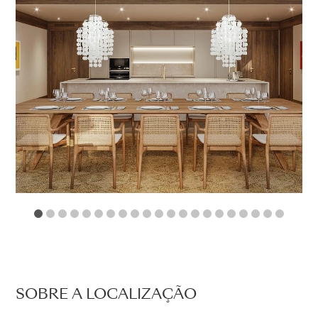
1
2
3
4
5
6
7
8
9
10
11
12
13
14
15
16
17
18
19
2
SOBRE A LOCALIZAÇÃO