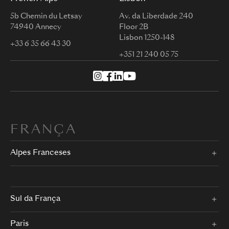
5b Chemin du Letsay
Av. da Liberdade 240
74940 Annecy
Floor 2B
Lisbon 1250-148
+33 6 35 66 43 30
+351 21 240 05 75
FRANÇA
Alpes Franceses
Sul da França
Paris