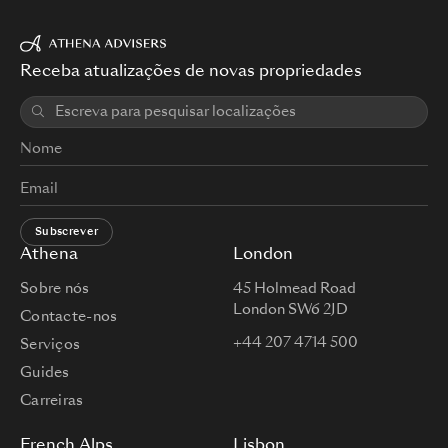
Receba atualizações de novas propriedades
Subscrever
Athena
London
Sobre nós
45 Holmead Road
London SW6 2JD
Contacte-nos
+44 207 4714 500
Serviços
Guides
Carreiras
French Alps
Lisbon