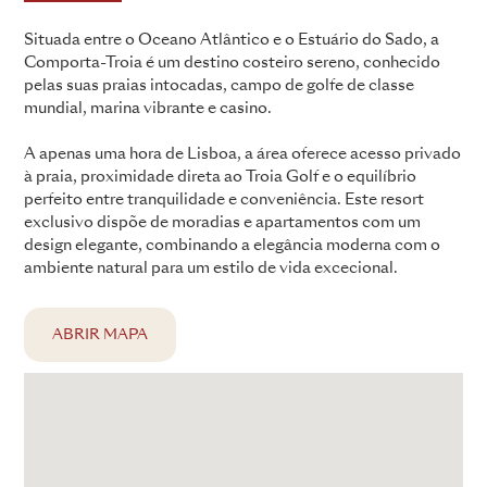
Situada entre o Oceano Atlântico e o Estuário do Sado, a
Comporta-Troia é um destino costeiro sereno, conhecido
pelas suas praias intocadas, campo de golfe de classe
mundial, marina vibrante e casino.
A apenas uma hora de Lisboa, a área oferece acesso privado
à praia, proximidade direta ao Troia Golf e o equilíbrio
perfeito entre tranquilidade e conveniência. Este resort
exclusivo dispõe de moradias e apartamentos com um
design elegante, combinando a elegância moderna com o
ambiente natural para um estilo de vida excecional.
ABRIR MAPA