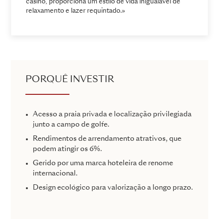
casino, proporciona um estilo de vida inigualável de
relaxamento e lazer requintado.»
PORQUÊ INVESTIR
Acesso a praia privada e localização privilegiada
junto a campo de golfe.
Rendimentos de arrendamento atrativos, que
podem atingir os 6%.
Gerido por uma marca hoteleira de renome
internacional.
Design ecológico para valorização a longo prazo.