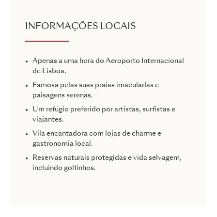
INFORMAÇÕES LOCAIS
Apenas a uma hora do Aeroporto Internacional
de Lisboa.
Famosa pelas suas praias imaculadas e
paisagens serenas.
Um refúgio preferido por artistas, surfistas e
viajantes.
Vila encantadora com lojas de charme e
gastronomia local.
Reservas naturais protegidas e vida selvagem,
incluindo golfinhos.