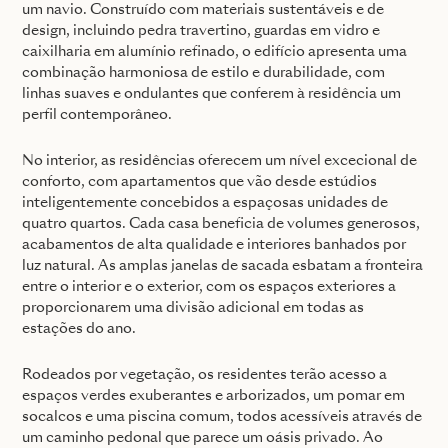
um navio. Construído com materiais sustentáveis e de
design, incluindo pedra travertino, guardas em vidro e
caixilharia em alumínio refinado, o edifício apresenta uma
combinação harmoniosa de estilo e durabilidade, com
linhas suaves e ondulantes que conferem à residência um
perfil contemporâneo.
No interior, as residências oferecem um nível excecional de
conforto, com apartamentos que vão desde estúdios
inteligentemente concebidos a espaçosas unidades de
quatro quartos. Cada casa beneficia de volumes generosos,
acabamentos de alta qualidade e interiores banhados por
luz natural. As amplas janelas de sacada esbatam a fronteira
entre o interior e o exterior, com os espaços exteriores a
proporcionarem uma divisão adicional em todas as
estações do ano.
Rodeados por vegetação, os residentes terão acesso a
espaços verdes exuberantes e arborizados, um pomar em
socalcos e uma piscina comum, todos acessíveis através de
um caminho pedonal que parece um oásis privado. Ao