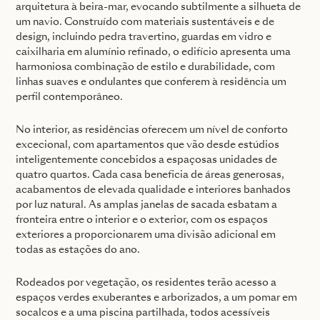
arquitetura à beira-mar, evocando subtilmente a silhueta de
um navio. Construído com materiais sustentáveis e de
design, incluindo pedra travertino, guardas em vidro e
caixilharia em alumínio refinado, o edifício apresenta uma
harmoniosa combinação de estilo e durabilidade, com
linhas suaves e ondulantes que conferem à residência um
perfil contemporâneo.
No interior, as residências oferecem um nível de conforto
excecional, com apartamentos que vão desde estúdios
inteligentemente concebidos a espaçosas unidades de
quatro quartos. Cada casa beneficia de áreas generosas,
acabamentos de elevada qualidade e interiores banhados
por luz natural. As amplas janelas de sacada esbatam a
fronteira entre o interior e o exterior, com os espaços
exteriores a proporcionarem uma divisão adicional em
todas as estações do ano.
Rodeados por vegetação, os residentes terão acesso a
espaços verdes exuberantes e arborizados, a um pomar em
socalcos e a uma piscina partilhada, todos acessíveis