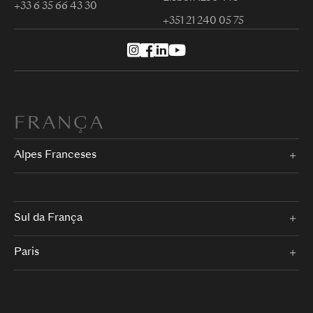
+33 6 35 66 43 30
+351 21 240 05 75
FRANÇA
Alpes Franceses
Sul da França
Paris