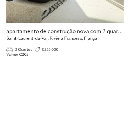
apartamento de construção nova com 2 quartos
Saint-Laurent-du-Var, Riviera Francesa, França
2 Quartos
€533 000
Valmer C205