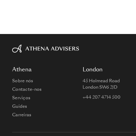
Athena
London
Sobre nós
45 Holmead Road
London SW6 2JD
Contacte-nos
+44 207 4714 500
Serviços
Guides
Carreiras