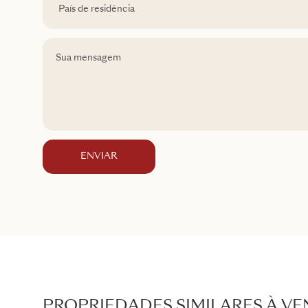
ENVIAR
PROPRIEDADES SIMILARES À V