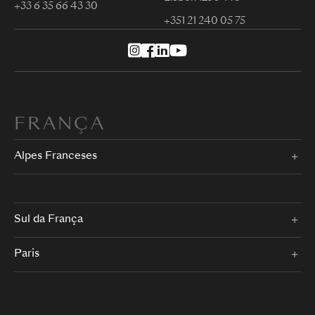
+33 6 35 66 43 30
+351 21 240 05 75
FRANÇA
Alpes Franceses
Sul da França
Paris