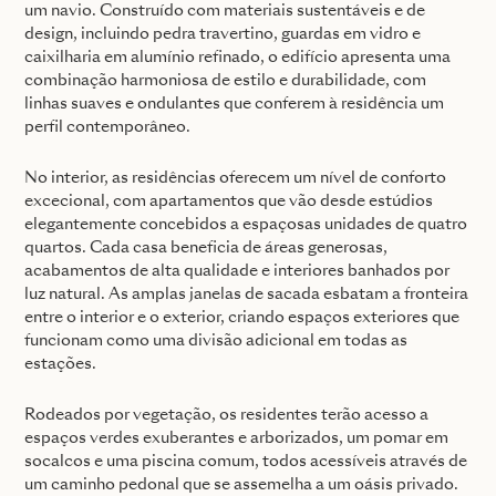
um navio. Construído com materiais sustentáveis e de
design, incluindo pedra travertino, guardas em vidro e
caixilharia em alumínio refinado, o edifício apresenta uma
combinação harmoniosa de estilo e durabilidade, com
linhas suaves e ondulantes que conferem à residência um
perfil contemporâneo.
No interior, as residências oferecem um nível de conforto
excecional, com apartamentos que vão desde estúdios
elegantemente concebidos a espaçosas unidades de quatro
quartos. Cada casa beneficia de áreas generosas,
acabamentos de alta qualidade e interiores banhados por
luz natural. As amplas janelas de sacada esbatam a fronteira
entre o interior e o exterior, criando espaços exteriores que
funcionam como uma divisão adicional em todas as
estações.
Rodeados por vegetação, os residentes terão acesso a
espaços verdes exuberantes e arborizados, um pomar em
socalcos e uma piscina comum, todos acessíveis através de
um caminho pedonal que se assemelha a um oásis privado.