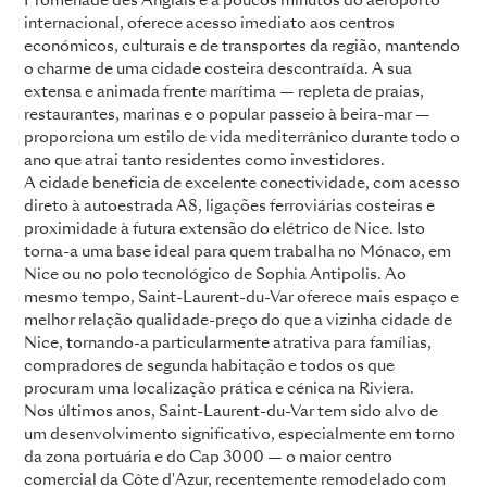
Promenade des Anglais e a poucos minutos do aeroporto
internacional, oferece acesso imediato aos centros
económicos, culturais e de transportes da região, mantendo
o charme de uma cidade costeira descontraída. A sua
extensa e animada frente marítima — repleta de praias,
restaurantes, marinas e o popular passeio à beira-mar —
proporciona um estilo de vida mediterrânico durante todo o
ano que atrai tanto residentes como investidores.
A cidade beneficia de excelente conectividade, com acesso
direto à autoestrada A8, ligações ferroviárias costeiras e
proximidade à futura extensão do elétrico de Nice. Isto
torna-a uma base ideal para quem trabalha no Mónaco, em
Nice ou no polo tecnológico de Sophia Antipolis. Ao
mesmo tempo, Saint-Laurent-du-Var oferece mais espaço e
melhor relação qualidade-preço do que a vizinha cidade de
Nice, tornando-a particularmente atrativa para famílias,
compradores de segunda habitação e todos os que
procuram uma localização prática e cénica na Riviera.
Nos últimos anos, Saint-Laurent-du-Var tem sido alvo de
um desenvolvimento significativo, especialmente em torno
da zona portuária e do Cap 3000 — o maior centro
comercial da Côte d'Azur, recentemente remodelado com