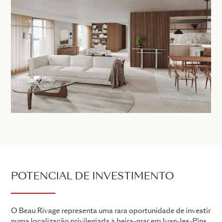
POTENCIAL DE INVESTIMENTO
O Beau Rivage representa uma rara oportunidade de investir
numa localização privilegiada à beira-mar em Juan-les-Pins,