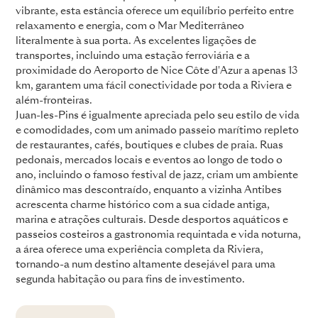
vibrante, esta estância oferece um equilíbrio perfeito entre
relaxamento e energia, com o Mar Mediterrâneo
literalmente à sua porta. As excelentes ligações de
transportes, incluindo uma estação ferroviária e a
proximidade do Aeroporto de Nice Côte d'Azur a apenas 13
km, garantem uma fácil conectividade por toda a Riviera e
além-fronteiras.
Juan-les-Pins é igualmente apreciada pelo seu estilo de vida
e comodidades, com um animado passeio marítimo repleto
de restaurantes, cafés, boutiques e clubes de praia. Ruas
pedonais, mercados locais e eventos ao longo de todo o
ano, incluindo o famoso festival de jazz, criam um ambiente
dinâmico mas descontraído, enquanto a vizinha Antibes
acrescenta charme histórico com a sua cidade antiga,
marina e atrações culturais. Desde desportos aquáticos e
passeios costeiros a gastronomia requintada e vida noturna,
a área oferece uma experiência completa da Riviera,
tornando-a num destino altamente desejável para uma
segunda habitação ou para fins de investimento.