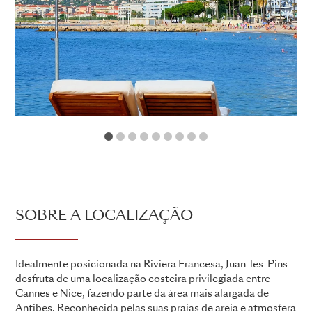
1
2
3
4
5
6
7
8
9
SOBRE A LOCALIZAÇÃO
Idealmente posicionada na Riviera Francesa, Juan-les-Pins
desfruta de uma localização costeira privilegiada entre
Cannes e Nice, fazendo parte da área mais alargada de
Antibes. Reconhecida pelas suas praias de areia e atmosfera