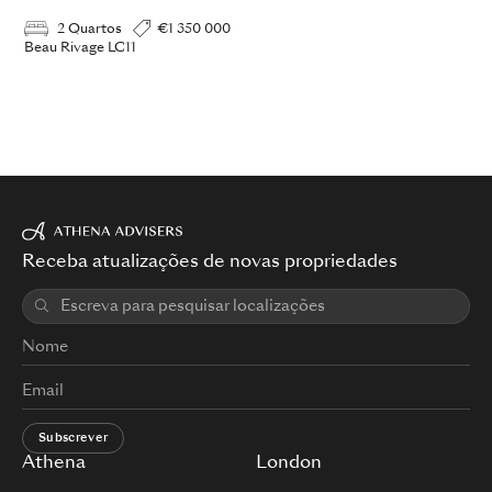
2 Quartos
€1 350 000
Beau Rivage LC11
Receba atualizações de novas propriedades
Subscrever
Athena
London