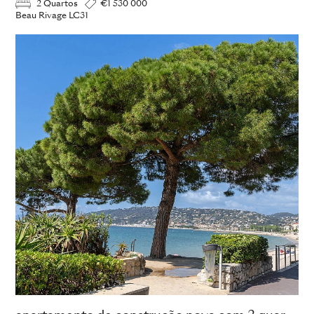
2 Quartos
€1 530 000
Beau Rivage LC31