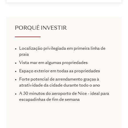
PORQUÊ INVESTIR
Localização privilegiada em primeira linha de
praia
Vista mar em algumas propriedades
Espaço exterior em todas as propriedades
Forte potencial de arrendamento graças à
atratividade da cidade durante todo o ano
A 30 minutos do aeroporto de Nice - ideal para
escapadinhas de fim de semana