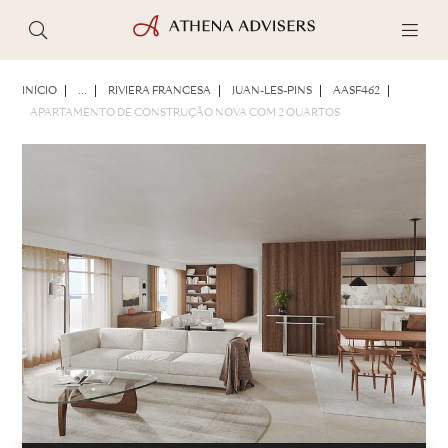
FOTOS
BROCHURA
COMPARTILHAR
INÍCIO
...
RIVIERA FRANCESA
JUAN-LES-PINS
AASF462
APARTAMENTO DE CONSTRUÇÃO NOVA COM 2 QUARTOS