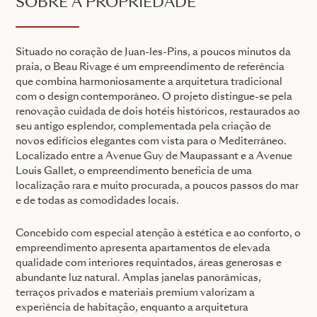
SOBRE A PROPRIEDADE
Situado no coração de Juan-les-Pins, a poucos minutos da
praia, o Beau Rivage é um empreendimento de referência
que combina harmoniosamente a arquitetura tradicional
com o design contemporâneo. O projeto distingue-se pela
renovação cuidada de dois hotéis históricos, restaurados ao
seu antigo esplendor, complementada pela criação de
novos edifícios elegantes com vista para o Mediterrâneo.
Localizado entre a Avenue Guy de Maupassant e a Avenue
Louis Gallet, o empreendimento beneficia de uma
localização rara e muito procurada, a poucos passos do mar
e de todas as comodidades locais.
Concebido com especial atenção à estética e ao conforto, o
empreendimento apresenta apartamentos de elevada
qualidade com interiores requintados, áreas generosas e
abundante luz natural. Amplas janelas panorâmicas,
terraços privados e materiais premium valorizam a
experiência de habitação, enquanto a arquitetura