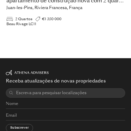
apartamento de construção nova com 2 quartos
Juan-les-Pins, Riviera Francesa, França
2 Quartos
€1 350 000
Beau Rivage LC11
Receba atualizações de novas propriedades
Subscrever