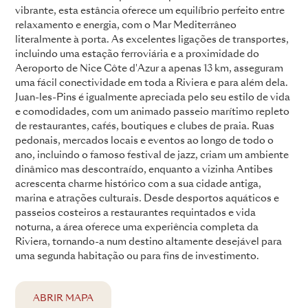
vibrante, esta estância oferece um equilíbrio perfeito entre
relaxamento e energia, com o Mar Mediterrâneo
literalmente à porta. As excelentes ligações de transportes,
incluindo uma estação ferroviária e a proximidade do
Aeroporto de Nice Côte d'Azur a apenas 13 km, asseguram
uma fácil conectividade em toda a Riviera e para além dela.
Juan-les-Pins é igualmente apreciada pelo seu estilo de vida
e comodidades, com um animado passeio marítimo repleto
de restaurantes, cafés, boutiques e clubes de praia. Ruas
pedonais, mercados locais e eventos ao longo de todo o
ano, incluindo o famoso festival de jazz, criam um ambiente
dinâmico mas descontraído, enquanto a vizinha Antibes
acrescenta charme histórico com a sua cidade antiga,
marina e atrações culturais. Desde desportos aquáticos e
passeios costeiros a restaurantes requintados e vida
noturna, a área oferece uma experiência completa da
Riviera, tornando-a num destino altamente desejável para
uma segunda habitação ou para fins de investimento.
ABRIR MAPA