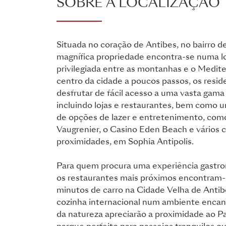
SOBRE A LOCALIZAÇÃO
Situada no coração de Antibes, no bairro d
magnífica propriedade encontra-se numa l
privilegiada entre as montanhas e o Medit
centro da cidade a poucos passos, os resi
desfrutar de fácil acesso a uma vasta gam
incluindo lojas e restaurantes, bem como 
de opções de lazer e entretenimento, com
Vaugrenier, o Casino Eden Beach e vários 
proximidades, em Sophia Antipolis.
Para quem procura uma experiência gastro
os restaurantes mais próximos encontram-
minutos de carro na Cidade Velha de Anti
cozinha internacional num ambiente enca
da natureza apreciarão a proximidade ao Pa