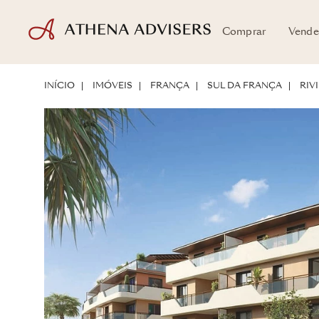
Comprar
Vende
LOCALIZAÇÃO
SOBRE A PROPRIEDADE
POTENCIAL DE INVESTIM
INÍCIO
IMÓVEIS
FRANÇA
SUL DA FRANÇA
RIV