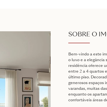
SOBRE O I
Bem-vindo a este im
o luxo e a elegância
residência oferece 
entre 2 a 4 quartos e
último piso. Decorad
generosos espaços in
varandas, muitas das
enquanto os apartam
confortáveis áreas de