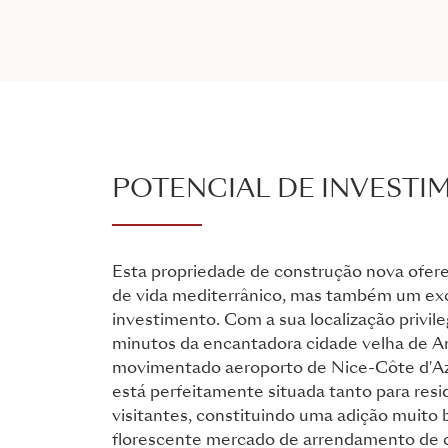
POTENCIAL DE INVESTI
Esta propriedade de construção nova ofere
de vida mediterrânico, mas também um exc
investimento. Com a sua localização privile
minutos da encantadora cidade velha de A
movimentado aeroporto de Nice-Côte d'Az
está perfeitamente situada tanto para res
visitantes, constituindo uma adição muito
florescente mercado de arrendamento de c