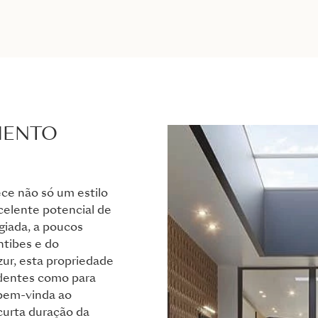
MENTO
ce não só um estilo
elente potencial de
giada, a poucos
ntibes e do
ur, esta propriedade
identes como para
 bem-vinda ao
urta duração da