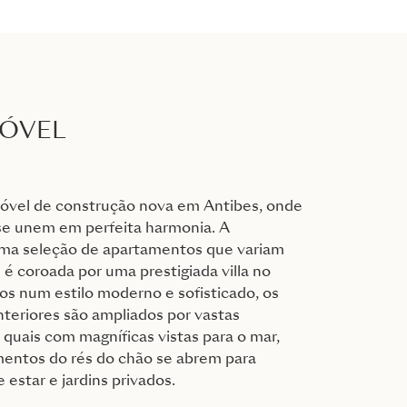
MÓVEL
óvel de construção nova em Antibes, onde
 se unem em perfeita harmonia. A
uma seleção de apartamentos que variam
 é coroada por uma prestigiada villa no
os num estilo moderno e sofisticado, os
teriores são ampliados por vastas
 quais com magníficas vistas para o mar,
entos do rés do chão se abrem para
 estar e jardins privados.