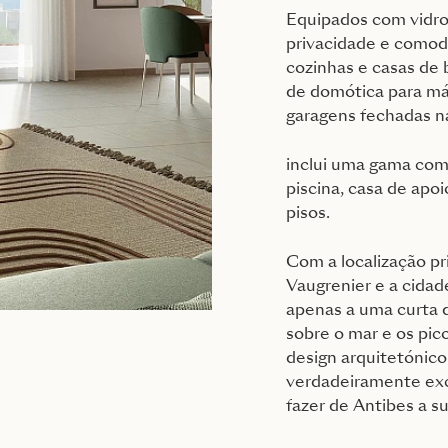
Equipados com vidros
privacidade e comod
cozinhas e casas de
de domótica para má
garagens fechadas na
inclui uma gama com
piscina, casa de apoi
pisos.
Com a localização pr
Vaugrenier e a cidad
apenas a uma curta d
sobre o mar e os pi
design arquitetónico
verdadeiramente exc
fazer de Antibes a su