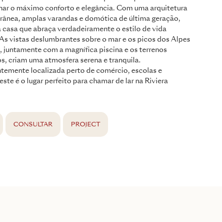
nar o máximo conforto e elegância. Com uma arquitetura
ânea, amplas varandas e domótica de última geração,
 casa que abraça verdadeiramente o estilo de vida
As vistas deslumbrantes sobre o mar e os picos dos Alpes
 juntamente com a magnífica piscina e os terrenos
s, criam uma atmosfera serena e tranquila.
temente localizada perto de comércio, escolas e
 este é o lugar perfeito para chamar de lar na Riviera
CONSULTAR
PROJECT