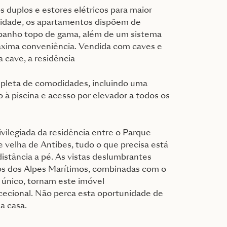
 duplos e estores elétricos para maior
idade, os apartamentos dispõem de
 banho topo de gama, além de um sistema
xima conveniência. Vendida com caves e
 cave, a residência
pleta de comodidades, incluindo uma
o à piscina e acesso por elevador a todos os
ivilegiada da residência entre o Parque
e velha de Antibes, tudo o que precisa está
istância a pé. As vistas deslumbrantes
cos dos Alpes Marítimos, combinadas com o
 único, tornam este imóvel
ecional. Não perca esta oportunidade de
a casa.